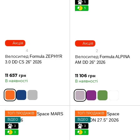
5
5
Акція
Акція
4
2
Велосипед Formula ZEPHYR
Велосипед Formula ALPINA
3.0 DD CS 26" 2026
AM DD 26" 2026
11 657 грн
11 106 грн
В наявності
В наявності
ТОП ПРОДАЖІВ
ТОП ПРОДАЖІВ
ВІДЕО
ВІДЕО
3
3
3
3