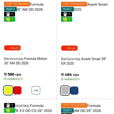
ТОП ПРОДАЖІВ
ТОП ПРОДАЖІВ
ВІДЕО
ВІДЕО
5
5
5
5
Акція
Акція
9
4
Велосипед Formula Motion
Велосипед Avanti Smart 29"
26" AM DD 2026
ER 2025
11 588 грн
11 484 грн
В наявності
В наявності
+4
5
ТОП ПРОДАЖІВ
5
ВІДЕО