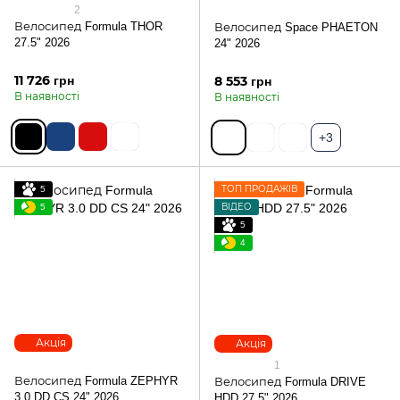
2
Велосипед Formula THOR
Велосипед Space PHAETON
27.5" 2026
24" 2026
11 726 грн
8 553 грн
В наявності
В наявності
+3
5
ТОП ПРОДАЖІВ
5
ВІДЕО
5
4
Акція
Акція
1
Велосипед Formula ZEPHYR
Велосипед Formula DRIVE
3.0 DD CS 24" 2026
HDD 27.5" 2026