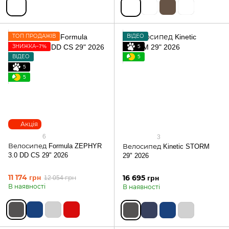
ТОП ПРОДАЖІВ
ВІДЕО
ЗНИЖКА−7%
5
ВІДЕО
5
5
5
Акція
6
3
Велосипед Formula ZEPHYR
Велосипед Kinetic STORM
3.0 DD CS 29" 2026
29" 2026
11 174 грн
16 695 грн
12 054 грн
В наявності
В наявності