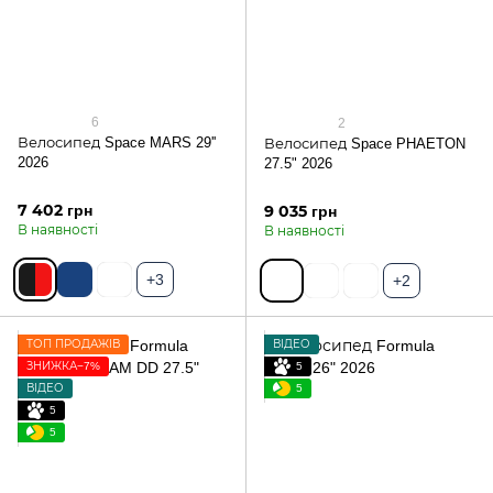
6
2
Велосипед Space MARS 29''
Велосипед Space PHAETON
2026
27.5" 2026
7 402 грн
9 035 грн
В наявності
В наявності
+3
+2
ТОП ПРОДАЖІВ
ВІДЕО
ЗНИЖКА−7%
5
ВІДЕО
5
5
5