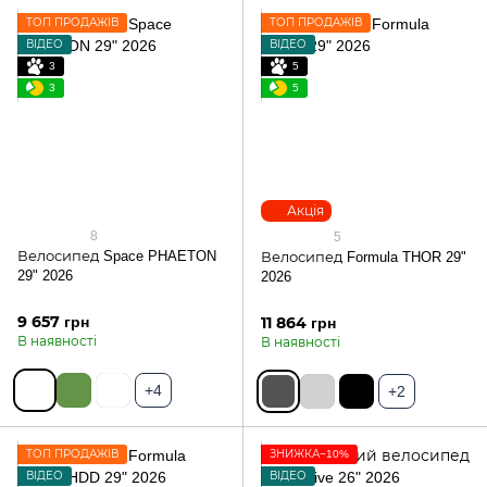
ТОП ПРОДАЖІВ
ТОП ПРОДАЖІВ
ВІДЕО
ВІДЕО
3
5
3
5
Акція
8
5
Велосипед Space PHAETON
Велосипед Formula THOR 29"
29" 2026
2026
9 657 грн
11 864 грн
В наявності
В наявності
+4
+2
ТОП ПРОДАЖІВ
ЗНИЖКА−10%
ВІДЕО
ВІДЕО