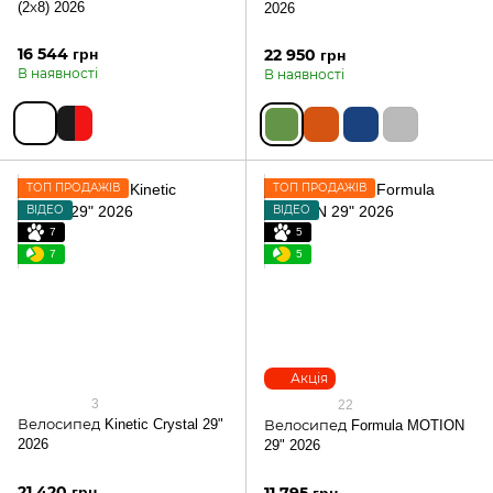
(2х8) 2026
2026
16 544 грн
22 950 грн
В наявності
В наявності
ТОП ПРОДАЖІВ
ТОП ПРОДАЖІВ
ВІДЕО
ВІДЕО
7
5
7
5
Акція
3
22
Велосипед Kinetic Crystal 29"
Велосипед Formula MOTION
2026
29" 2026
21 420 грн