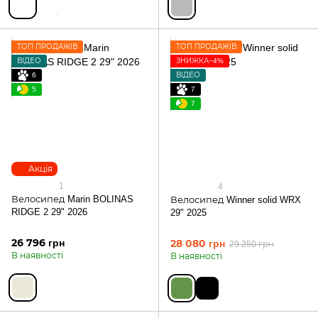
ТОП ПРОДАЖІВ
ТОП ПРОДАЖІВ
ВІДЕО
ЗНИЖКА−4%
6
ВІДЕО
5
7
7
Акція
1
4
Велосипед Marin BOLINAS
Велосипед Winner solid WRX
RIDGE 2 29" 2026
29" 2025
26 796 грн
28 080 грн
29 250 грн
В наявності
В наявності