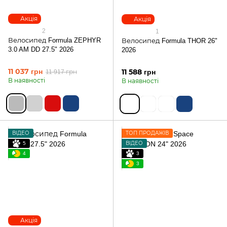
Акція
Акція
2
1
Велосипед Formula ZEPHYR
Велосипед Formula THOR 26"
3.0 AM DD 27.5" 2026
2026
11 037 грн
11 588 грн
11 917 грн
В наявності
В наявності
ВІДЕО
ТОП ПРОДАЖІВ
5
ВІДЕО
4
3
3
Акція