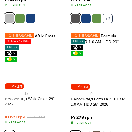
11 795 грн
В наявності
В наявності
+2
ТОП ПРОДАЖІВ
ТОП ПРОДАЖІВ
ЗНИЖКА−10%
ВІДЕО
ВІДЕО
5
5
5
5
Акція
Акція
17
9
Велосипед Walk Cross 29"
Велосипед Formula ZEPHYR
2026
1.0 AM HDD 29" 2026
18 671 грн
14 278 грн
20 746 грн
В наявності
В наявності