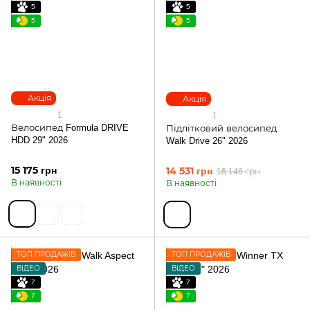
5
5
5
5
Акція
Акція
1
1
Велосипед Formula DRIVE
Підлітковий велосипед
HDD 29" 2026
Walk Drive 26" 2026
15 175 грн
14 531 грн
16 146 грн
В наявності
В наявності
ТОП ПРОДАЖІВ
ТОП ПРОДАЖІВ
ВІДЕО
ВІДЕО
7
7
7
7