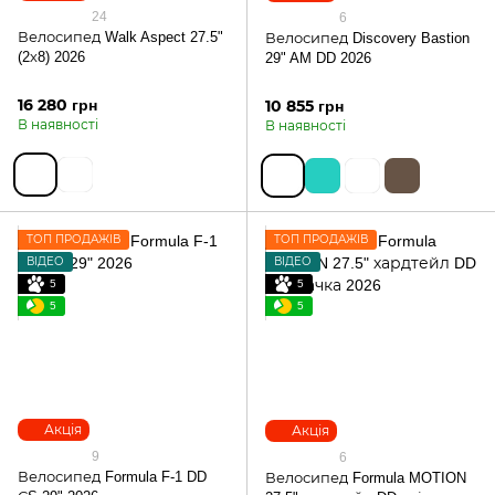
24
6
Велосипед Walk Aspect 27.5"
Велосипед Discovery Bastion
(2х8) 2026
29" AM DD 2026
16 280 грн
10 855 грн
В наявності
В наявності
ТОП ПРОДАЖІВ
ТОП ПРОДАЖІВ
ВІДЕО
ВІДЕО
5
5
5
5
Акція
Акція
9
6
Велосипед Formula F-1 DD
Велосипед Formula MOTION