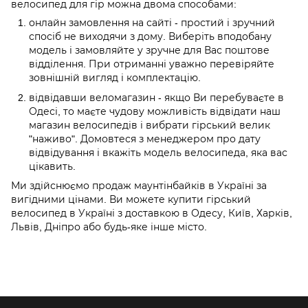
велосипед для гір можна двома способами:
онлайн замовлення на сайті - простий і зручний
спосіб не виходячи з дому. Виберіть вподобану
модель і замовляйте у зручне для Вас поштове
відділення. При отриманні уважно перевіряйте
зовнішній вигляд і комплектацію.
відвідавши веломагазин - якщо Ви перебуваєте в
Одесі, то маєте чудову можливість відвідати наш
магазин велосипедів і вибрати гірський велик
"наживо". Домовтеся з менеджером про дату
відвідування і вкажіть модель велосипеда, яка вас
цікавить.
Ми здійснюємо продаж маунтінбайків в Україні за
вигідними цінами. Ви можете купити гірський
велосипед в Україні з доставкою в Одесу, Київ, Харків,
Львів, Дніпро або будь-яке інше місто.