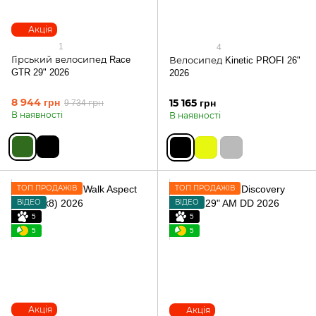
Акція
1
4
Гірський велосипед Race
Велосипед Kinetic PROFI 26"
GTR 29" 2026
2026
8 944 грн
15 165 грн
9 734 грн
В наявності
В наявності
ТОП ПРОДАЖІВ
ТОП ПРОДАЖІВ
ВІДЕО
ВІДЕО
5
5
5
5
Акція
Акція