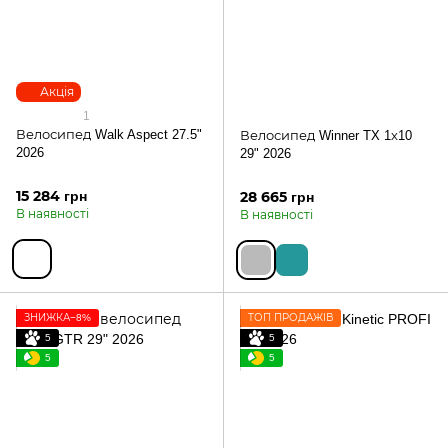
Акція
1
Велосипед Walk Aspect 27.5"
Велосипед Winner TX 1х10
2026
29" 2026
15 284 грн
28 665 грн
В наявності
В наявності
ЗНИЖКА−8%
ТОП ПРОДАЖІВ
5
5
5
5