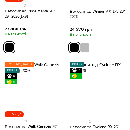
2
1
Велосипед Pride Marvel 9.3
Велосипед Winner MX 1х9 29"
29" 2026(1х9)
2026
22 880 грн
24 570 грн
В наявності
В наявності
ТОП ПРОДАЖІВ
ВІДЕО
ВІДЕО
7
6
7
6
Акція
20
1
Велосипед Walk Genezis 29"
Велосипед Cyclone RX 26"