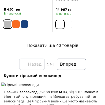
11 450 грн
14 967 грн
В наявності
В наявності
Показати ще 40 товарів
Назад
Вперед
1
з 5
Купити гірський велосипед
Гірський велосипед
MTB
(скорочено
, від англ. mountain
bike) - найпопулярніший і найбільш затребуваний тип
велосипеда. Цей гірський велик ще часто називають