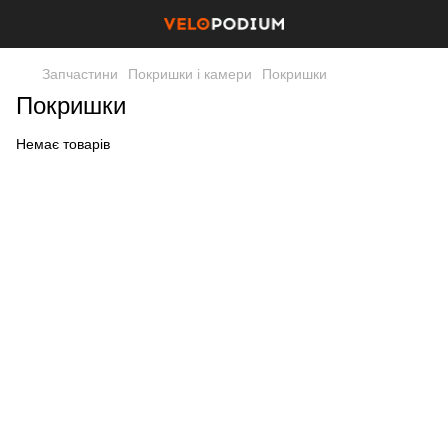
Запчастини
Покришки і камери
Покришки
Покришки
Немає товарів