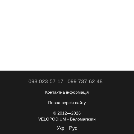
098 023-57-17
099 737-62-48
Контактна інформація
Повна версія сайту
© 2012—2026
VELOPODIUM - Веломагазин
Укр
Рус