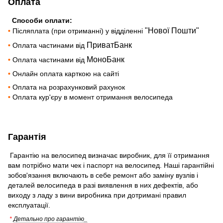
Оплата
Способи оплати:
"Нової Пошти"
•
Післяплата (при отриманні) у відділенні
ПриватБанк
•
Оплата частинами від
МоноБанк
•
Оплата частинами від
•
Онлайн оплата карткою на сайті
•
Оплата на розрахунковий рахунок
•
Оплата кур'єру в момент отримання велосипеда
Гарантія
Гарантію на велосипед визначає виробник, для її отримання
вам потрібно мати чек і паспорт на велосипед. Наші гарантійні
зобов'язання включають в себе ремонт або заміну вузлів і
деталей велосипеда в разі виявлення в них дефектів, або
виходу з ладу з вини виробника при дотримані правил
експлуатації.
*
Детально про гарантію_