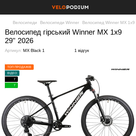
Велосипеди
Велосипеди Winner
Велосипед Winner MX 1х9 
Велосипед гірський Winner MX 1х9
29" 2026
Артикул:
MX Black 1
1 відгук
ТОП ПРОДАЖІВ
ВІДЕО
7
7