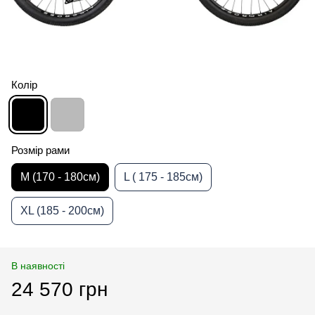
Колір
Розмір рами
M (170 - 180см)
L ( 175 - 185см)
XL (185 - 200см)
В наявності
24 570 грн