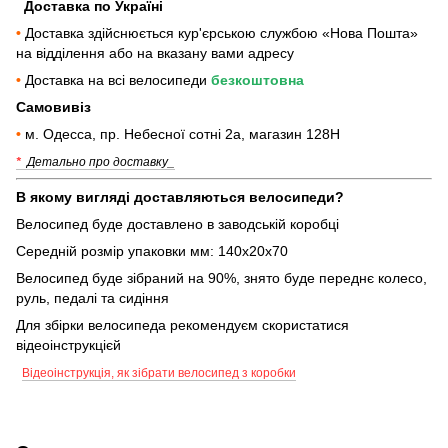
Доставка по Україні
•
Доставка здійснюється кур'єрською службою «Нова Пошта»
на відділення або на вказану вами адресу
•
Доставка на всі велосипеди
безкоштовна
Самовивіз
•
м. Одесса, пр. Небесної сотні 2а, магазин 128Н
*
Детально про доставку_
В якому вигляді доставляються велосипеди?
Велосипед буде доставлено в заводській коробці
Середній розмір упаковки мм: 140х20х70
Велосипед буде зібраний на 90%, знято буде переднє колесо,
руль, педалі та сидіння
Для збірки велосипеда рекомендуєм скористатися
відеоінструкцієй
Відеоінструкція, як зібрати велосипед з коробки