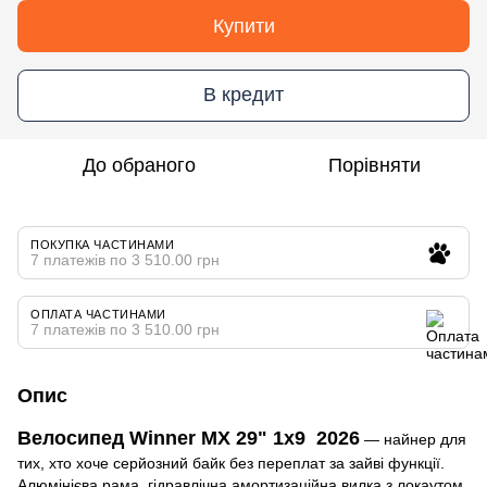
Купити
В кредит
До обраного
Порівняти
ПОКУПКА ЧАСТИНАМИ
7 платежів по 3 510.00 грн
ОПЛАТА ЧАСТИНАМИ
7 платежів по 3 510.00 грн
Опис
Велосипед Winner MX 29" 1x9 2026
— найнер для
тих, хто хоче серйозний байк без переплат за зайві функції.
Алюмінієва рама, гідравлічна амортизаційна вилка з локаутом