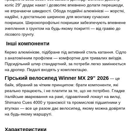
коліс 29" додає накат і дозволяє впевнено долати перешкоди,
не втрачаючи швидкості. Обода подвійні алюмінієві — жорсткі,
надійні, з достатньою шириною для монтажу сучасних
покришок. Широкопрофільні покришки забезпечують впевнене
зчеплення з грунтом на будь-якому покритті — від гравію до
лісового грунту.
Інші компоненти
Кермо алюмінієве, підібране під активний стиль катання. Сідло
з анатомічним профілем — комфортне для тривалих виїздів.
Підсидільний штир стандартний, за потреби легко замінюється
на дропер. Педалі входять у комплектацію.
Гірський велосипед Winner MX 29" 2026
— це
байк, зібраний за чітким принципом: брати компоненти, які
реально працюють, і не платити за те, що не потрібно. Гладке
італійське зварювання на рамі, гідравлічний локаут на вилці,
Shimano Cues 4000 у трансмісії та промислові підшипники у
втулках — все це разом дає велосипед, якому можна довіряти
на будь-якому маршруті.
Характеристики