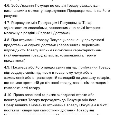
4.6. Зобов'язання Покупця по оплаті Товару вважаються
виконаними з моменту надходження Продавцю коштів на його
рахунок.
4.7. Розрахунки між Продавцем і Покупцем за Товар
здійснюються способами, зазначеними на сайті Інтернет-
магазину в розділі «Оплата і Доставка».
4.8. При отриманні товару Покупець повинен у присутності
представника служби доставки (перевізника) перевірити
відповідність Товару якісним і кількісним характеристикам
(найменування товару, кількість, комплектність, термін
придатності).
4.9. Покупець або його представник під час приймання Товару
підтверджує своїм підписом в товарному чеку/ або в
замовленні/ або в транспортній накладній на доставку товарів,
що не має претензій до кількості товару, зовнішнім виглядом і
комплектності товару.
4.10. Право власності та ризик випадкової втрати або
пошкодження Товару переходить до Покупця або його
Представника з моменту отримання Товару Покупцем в місті
поставки Товару при самостійній доставки Товару від