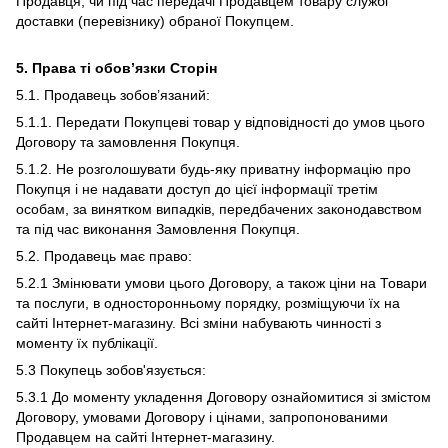
Продавця, чи під час передачі Продавцем товару службі
доставки (перевізнику) обраної Покупцем.
5. Права ті обов’язки Сторін
5.1. Продавець зобов’язаний:
5.1.1. Передати Покупцеві товар у відповідності до умов цього
Договору та замовлення Покупця.
5.1.2. Не розголошувати будь-яку приватну інформацію про
Покупця і не надавати доступ до цієї інформації третім
особам, за винятком випадків, передбачених законодавством
та під час виконання Замовлення Покупця.
5.2. Продавець має право:
5.2.1 Змінювати умови цього Договору, а також ціни на Товари
та послуги, в односторонньому порядку, розміщуючи їх на
сайті Інтернет-магазину. Всі зміни набувають чинності з
моменту їх публікації.
5.3 Покупець зобов'язується:
5.3.1 До моменту укладення Договору ознайомитися зі змістом
Договору, умовами Договору і цінами, запропонованими
Продавцем на сайті Інтернет-магазину.