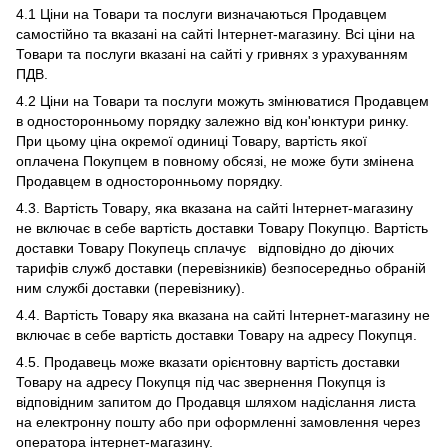
4.1 Ціни на Товари та послуги визначаються Продавцем
самостійно та вказані на сайті Інтернет-магазину. Всі ціни на
Товари та послуги вказані на сайті у гривнях з урахуванням
ПДВ.
4.2 Ціни на Товари та послуги можуть змінюватися Продавцем
в односторонньому порядку залежно від кон'юнктури ринку.
При цьому ціна окремої одиниці Товару, вартість якої
оплачена Покупцем в повному обсязі, не може бути змінена
Продавцем в односторонньому порядку.
4.3. Вартість Товару, яка вказана на сайті Інтернет-магазину
не включає в себе вартість доставки Товару Покупцю. Вартість
доставки Товару Покупець сплачує відповідно до діючих
тарифів служб доставки (перевізників) безпосередньо обраній
ним службі доставки (перевізнику).
4.4. Вартість Товару яка вказана на сайті Інтернет-магазину не
включає в себе вартість доставки Товару на адресу Покупця.
4.5. Продавець може вказати орієнтовну вартість доставки
Товару на адресу Покупця під час звернення Покупця із
відповідним запитом до Продавця шляхом надіслання листа
на електронну пошту або при оформленні замовлення через
оператора інтернет-магазину.