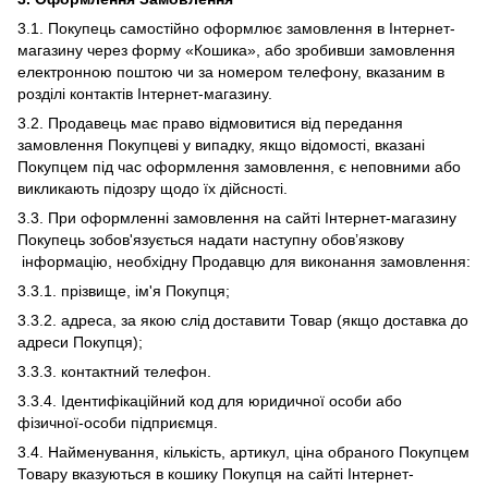
3.1. Покупець самостійно оформлює замовлення в Інтернет-
магазину через форму «Кошика», або зробивши замовлення
електронною поштою чи за номером телефону, вказаним в
розділі контактів Інтернет-магазину.
3.2. Продавець має право відмовитися від передання
замовлення Покупцеві у випадку, якщо відомості, вказані
Покупцем під час оформлення замовлення, є неповними або
викликають підозру щодо їх дійсності.
3.3. При оформленні замовлення на сайті Інтернет-магазину
Покупець зобов'язується надати наступну обов’язкову
інформацію, необхідну Продавцю для виконання замовлення:
3.3.1. прізвище, ім'я Покупця;
3.3.2. адреса, за якою слід доставити Товар (якщо доставка до
адреси Покупця);
3.3.3. контактний телефон.
3.3.4. Ідентифікаційний код для юридичної особи або
фізичної-особи підприємця.
3.4. Найменування, кількість, артикул, ціна обраного Покупцем
Товару вказуються в кошику Покупця на сайті Інтернет-