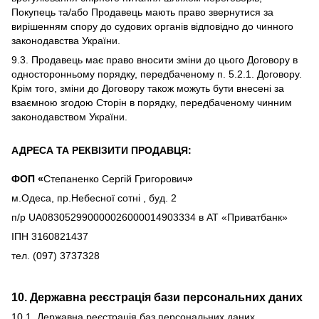
Покупець та/або Продавець мають право звернутися за
вирішенням спору до судових органів відповідно до чинного
законодавства України.
9.3. Продавець має право вносити зміни до цього Договору в
односторонньому порядку, передбаченому п. 5.2.1. Договору.
Крім того, зміни до Договору також можуть бути внесені за
взаємною згодою Сторін в порядку, передбаченому чинним
законодавством України.
АДРЕСА ТА РЕКВІЗИТИ ПРОДАВЦЯ:
ФОП «
Степаненко Сергій Григорович
»
м.Одеса, пр.Небесної сотні , буд. 2
п/р UA083052990000026000014903334 в АТ «Приватбанк»
ІПН 3160821437
тел. (097) 3737328
10. Державна реєстрація бази персональних даних
10.1. Державна реєстрація баз персональних даних