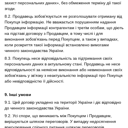
захист персональних даних», без обмеження терміну дії такої
згоди.
8.2. Продавець зобов'язується не розголошувати отриману від
Покупця інформацію. Не вважається порушенням надання
Продавцем інформації контрагентам і третім особам, що діють
на підставі договору з Продавцем, в тому числі і для
виконання зобов'язань перед Покупцем, а також у випадках,
коли розкриття такої інформації встановлено вимогами
чинного законодавства України.
8.3. Покупець несе відповідальність за підтримання своїх
персональних даних в актуальному стані. Продавець не несе
відповідальності за неякісне виконання або невиконання своїх
зобов'язань у зв'язку з неактуальністю інформації про Покупця
або невідповідністю її дійсності.
9. Інші умови
9.1. Цей договір укладено на території України і діє відповідно
до чинного законодавства України.
9.2. Усі спори, що виникають між Покупцем і Продавцем,
вирішуються шляхом переговорів. У випадку недосягнення
врегулювання спірного питання шляхом переговорів,