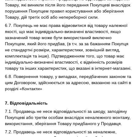
Товару, які виникли після його передання Покупцеві внаслідок
порушення Покупцем правил користування або зберігання
Товару, дій третіх осіб або непереборної сили.
6.7. Покупець не має права відмовитися від товару належної
якості, що має індивідуально-визначені властивості, якщо
зазначений товар може бути використаний виключно
Покупцем, який його придбав, (в т.ч. за за бажанням Покупця
не стандартні розміри, характеристики, зовнішній вигляд,
комплектація та інше). Підтвердженням того, що товар має
індивідуально-визначені властивості, є відмінність розмірів
товару та інших характеристик, що вказані в інтернет-магазині.
6.8. Повернення товару, у випадках, передбачених законом та
цим Договором, здійснюється за адресою, вказаною на сайті в
розділі «Контакти»
7. Відповідальність
7.1. Продавець не несе відповідальності за шкоду, заподіяну
Покупцеві або третім особам внаслідок неналежного монтажу,
використання, зберігання Товару придбаного у Продавця.
7.2. Продавець не несе відповідальності за неналежне,