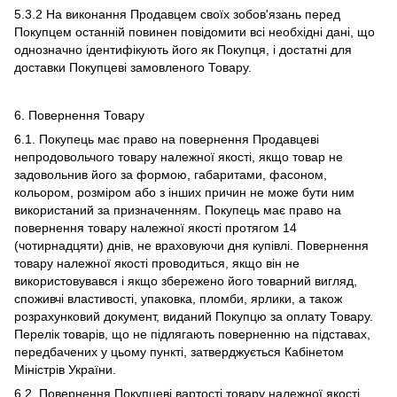
5.3.2 На виконання Продавцем своїх зобов'язань перед
Покупцем останній повинен повідомити всі необхідні дані, що
однозначно ідентифікують його як Покупця, і достатні для
доставки Покупцеві замовленого Товару.
6. Повернення Товару
6.1. Покупець має право на повернення Продавцеві
непродовольчого товару належної якості, якщо товар не
задовольнив його за формою, габаритами, фасоном,
кольором, розміром або з інших причин не може бути ним
використаний за призначенням. Покупець має право на
повернення товару належної якості протягом 14
(чотирнадцяти) днів, не враховуючи дня купівлі. Повернення
товару належної якості проводиться, якщо він не
використовувався і якщо збережено його товарний вигляд,
споживчі властивості, упаковка, пломби, ярлики, а також
розрахунковий документ, виданий Покупцю за оплату Товару.
Перелік товарів, що не підлягають поверненню на підставах,
передбачених у цьому пункті, затверджується Кабінетом
Міністрів України.
6.2. Повернення Покупцеві вартості товару належної якості