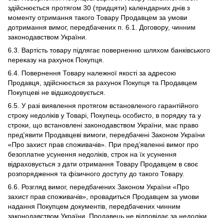
здійснюється протягом 30 (тридцяти) календарних днів з
моменту отримання такого Товару Продавцем за умови
дотримання вимог, передбачених п. 6.1. Договору, чинним
законодавством України.
6.3. Вартість товару підлягає поверненню шляхом банківського
переказу на рахунок Покупця.
6.4. Повернення Товару належної якості за адресою
Продавця, здійснюється за рахунок Покупця та Продавцем
Покупцеві не відшкодовується.
6.5. У разі виявлення протягом встановленого гарантійного
строку недоліків у Товарі, Покупець особисто, в порядку та у
строки, що встановлені законодавством України, має право
пред'явити Продавцеві вимоги, передбачені Законом України
«Про захист прав споживачів». При пред’явленні вимог про
безоплатне усунення недоліків, строк на їх усунення
відраховується з дати отримання Товару Продавцем в своє
розпорядження та фізичного доступу до такого Товару.
6.6. Розгляд вимог, передбачених Законом України «Про
захист прав споживачів», провадиться Продавцем за умови
надання Покупцем документів, передбачених чинним
законодавством України. Продавець не відповідає за недоліки