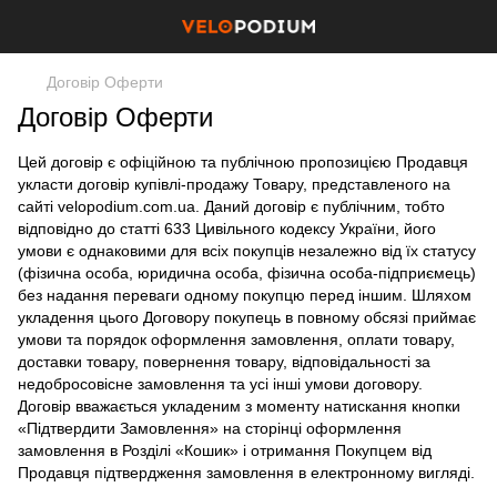
Договір Оферти
Договір Оферти
Цей договір є офіційною та публічною пропозицією Продавця
укласти договір купівлі-продажу Товару, представленого на
сайті velopodium.com.ua. Даний договір є публічним, тобто
відповідно до статті 633 Цивільного кодексу України, його
умови є однаковими для всіх покупців незалежно від їх статусу
(фізична особа, юридична особа, фізична особа-підприємець)
без надання переваги одному покупцю перед іншим. Шляхом
укладення цього Договору покупець в повному обсязі приймає
умови та порядок оформлення замовлення, оплати товару,
доставки товару, повернення товару, відповідальності за
недобросовісне замовлення та усі інші умови договору.
Договір вважається укладеним з моменту натискання кнопки
«Підтвердити Замовлення» на сторінці оформлення
замовлення в Розділі «Кошик» і отримання Покупцем від
Продавця підтвердження замовлення в електронному вигляді.