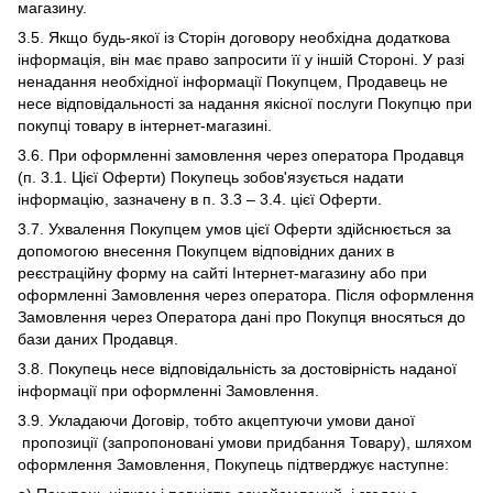
магазину.
3.5. Якщо будь-якої із Сторін договору необхідна додаткова
інформація, він має право запросити її у іншій Стороні. У разі
ненадання необхідної інформації Покупцем, Продавець не
несе відповідальності за надання якісної послуги Покупцю при
покупці товару в інтернет-магазині.
3.6. При оформленні замовлення через оператора Продавця
(п. 3.1. Цієї Оферти) Покупець зобов'язується надати
інформацію, зазначену в п. 3.3 – 3.4. цієї Оферти.
3.7. Ухвалення Покупцем умов цієї Оферти здійснюється за
допомогою внесення Покупцем відповідних даних в
реєстраційну форму на сайті Інтернет-магазину або при
оформленні Замовлення через оператора. Після оформлення
Замовлення через Оператора дані про Покупця вносяться до
бази даних Продавця.
3.8. Покупець несе відповідальність за достовірність наданої
інформації при оформленні Замовлення.
3.9. Укладаючи Договір, тобто акцептуючи умови даної
пропозиції (запропоновані умови придбання Товару), шляхом
оформлення Замовлення, Покупець підтверджує наступне: