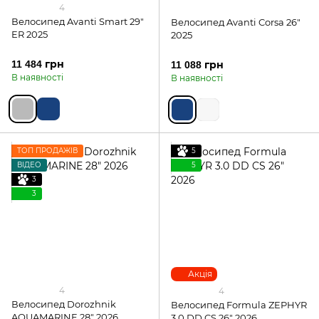
4
Велосипед Avanti Smart 29"
Велосипед Avanti Corsa 26"
ER 2025
2025
11 484 грн
11 088 грн
В наявності
В наявності
ТОП ПРОДАЖІВ
5
ВІДЕО
5
3
3
Акція
4
4
Велосипед Dorozhnik
Велосипед Formula ZEPHYR
AQUAMARINE 28" 2026
3.0 DD CS 26" 2026