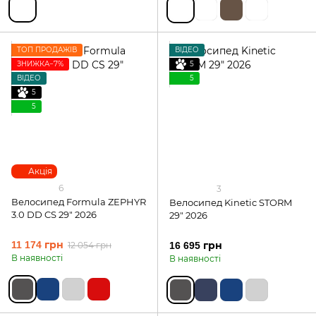
ТОП ПРОДАЖІВ
ВІДЕО
ЗНИЖКА−7%
5
ВІДЕО
5
5
5
Акція
6
3
Велосипед Formula ZEPHYR
Велосипед Kinetic STORM
3.0 DD CS 29" 2026
29" 2026
11 174 грн
12 054 грн
16 695 грн
В наявності
В наявності