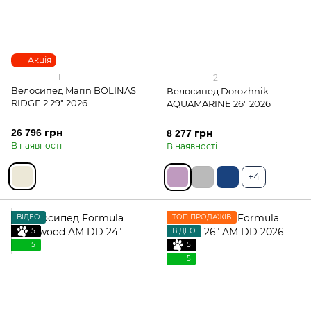
Акція
1
2
Велосипед Marin BOLINAS
Велосипед Dorozhnik
RIDGE 2 29" 2026
AQUAMARINE 26" 2026
26 796 грн
8 277 грн
В наявності
В наявності
+4
ВІДЕО
ТОП ПРОДАЖІВ
5
ВІДЕО
5
5
5