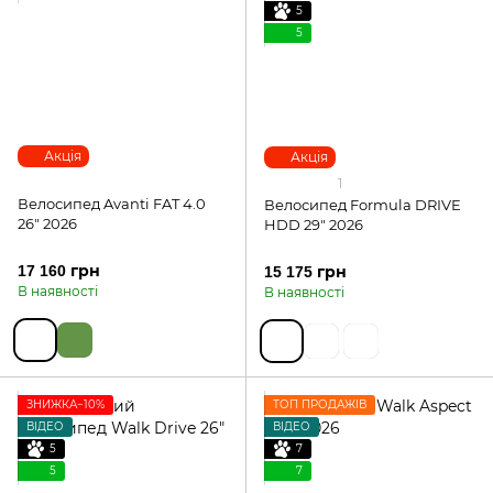
5
5
Акція
Акція
1
Велосипед Avanti FAT 4.0
Велосипед Formula DRIVE
26" 2026
HDD 29" 2026
17 160 грн
15 175 грн
В наявності
В наявності
ЗНИЖКА−10%
ТОП ПРОДАЖІВ
ВІДЕО
ВІДЕО
5
7
5
7