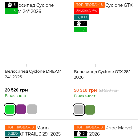
5
ТОП ПРОДАЖІВ
5
ЗНИЖКА−6%
ВІДЕО
7
7
1
1
Велосипед Cyclone DREAM
Велосипед Cyclone GTX 28"
24" 2026
2026
20 520 грн
50 310 грн
53 550 грн
В наявності
В наявності
ТОП ПРОДАЖІВ
ТОП ПРОДАЖІВ
ВІДЕО
5