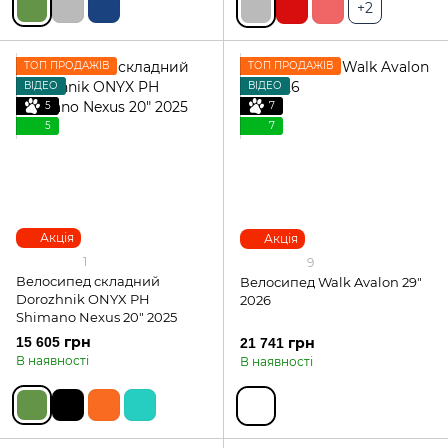
+2
ТОП ПРОДАЖІВ
ТОП ПРОДАЖІВ
ВІДЕО
ВІДЕО
5
7
5
7
Акція
Акція
1
9
Велосипед складний
Велосипед Walk Avalon 29"
Dorozhnik ONYX PH
2026
Shimano Nexus 20" 2025
15 605 грн
21 741 грн
В наявності
В наявності