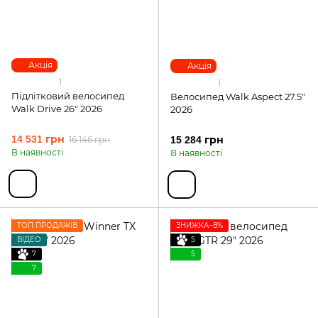
Акція
Акція
1
1
Підлітковий велосипед
Велосипед Walk Aspect 27.5"
Walk Drive 26" 2026
2026
14 531 грн
16 146 грн
15 284 грн
В наявності
В наявності
ТОП ПРОДАЖІВ
ЗНИЖКА−8%
ВІДЕО
5
7
5
7