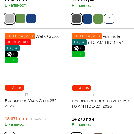
11 795 грн
В наявності
В наявності
+2
ТОП ПРОДАЖІВ
ТОП ПРОДАЖІВ
ЗНИЖКА−10%
ВІДЕО
ВІДЕО
5
5
5
5
Акція
Акція
17
9
Велосипед Walk Cross 29"
Велосипед Formula ZEPHYR
2026
1.0 AM HDD 29" 2026
18 671 грн
20 746 грн
14 278 грн
В наявності
В наявності