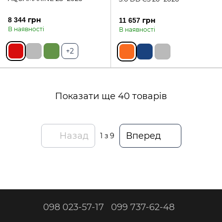
8 344 грн
11 657 грн
В наявності
В наявності
+2
Показати ще 40 товарів
Назад
Вперед
1
з 9
098 023-57-17
099 737-62-48