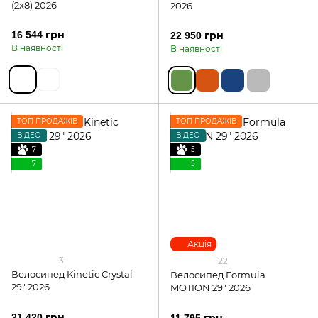
(2х8) 2026
2026
16 544 грн
22 950 грн
В наявності
В наявності
ТОП ПРОДАЖІВ
ТОП ПРОДАЖІВ
ВІДЕО
ВІДЕО
7
5
7
5
Акція
3
22
Велосипед Kinetic Crystal
Велосипед Formula
29" 2026
MOTION 29" 2026
21 420 грн