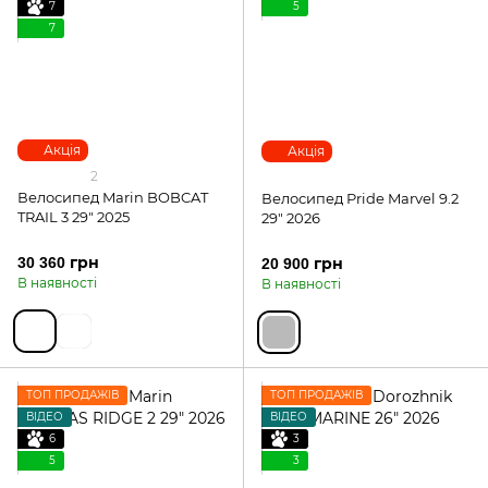
7
5
7
Акція
Акція
2
Велосипед Marin BOBCAT
Велосипед Pride Marvel 9.2
TRAIL 3 29" 2025
29" 2026
30 360 грн
20 900 грн
В наявності
В наявності
ТОП ПРОДАЖІВ
ТОП ПРОДАЖІВ
ВІДЕО
ВІДЕО
6
3
5
3