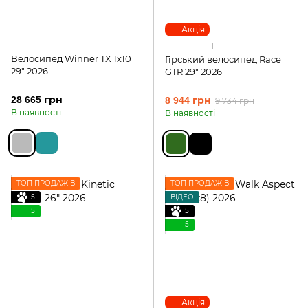
Акція
1
Велосипед Winner TX 1х10
Гірський велосипед Race
29" 2026
GTR 29" 2026
28 665 грн
8 944 грн
9 734 грн
В наявності
В наявності
ТОП ПРОДАЖІВ
ТОП ПРОДАЖІВ
5
ВІДЕО
5
5
5
Акція