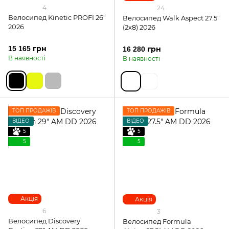
4
24
Велосипед Kinetic PROFI 26"
Велосипед Walk Aspect 27.5"
2026
(2х8) 2026
15 165 грн
16 280 грн
В наявності
В наявності
ТОП ПРОДАЖІВ
ТОП ПРОДАЖІВ
ВІДЕО
ВІДЕО
5
5
5
5
Акція
Акція
6
3
Велосипед Discovery
Велосипед Formula