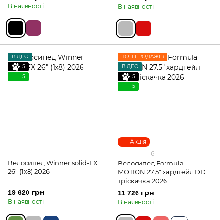
В наявності
В наявності
ВІДЕО
ТОП ПРОДАЖІВ
5
ВІДЕО
5
5
5
Акція
1
6
Велосипед Winner solid-FX
Велосипед Formula
26" (1x8) 2026
MOTION 27.5" хардтейл DD
тріскачка 2026
19 620 грн
11 726 грн
В наявності
В наявності