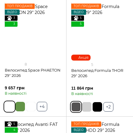
ТОП ПРОДАЖІВ
ТОП ПРОДАЖІВ
ВІДЕО
ВІДЕО
3
5
3
5
Акція
8
5
Велосипед Space PHAETON
Велосипед Formula THOR
29" 2026
29" 2026
9 657 грн
11 864 грн
В наявності
В наявності
+4
+2
5
ТОП ПРОДАЖІВ
4
ВІДЕО