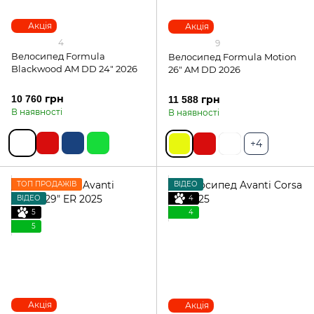
Акція
Акція
4
9
Велосипед Formula
Велосипед Formula Motion
Blackwood AM DD 24" 2026
26" AM DD 2026
10 760 грн
11 588 грн
В наявності
В наявності
+4
ТОП ПРОДАЖІВ
ВІДЕО
ВІДЕО
4
5
4
5
Акція
Акція