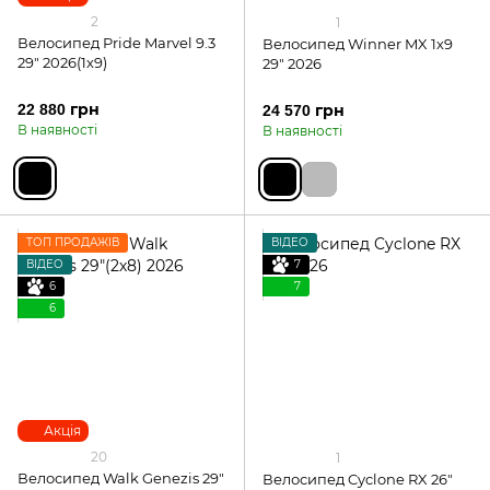
2
1
Велосипед Pride Marvel 9.3
Велосипед Winner MX 1х9
29" 2026(1х9)
29" 2026
22 880 грн
24 570 грн
В наявності
В наявності
ТОП ПРОДАЖІВ
ВІДЕО
ВІДЕО
7
6
7
6
Акція
20
1
Велосипед Walk Genezis 29"
Велосипед Cyclone RX 26"