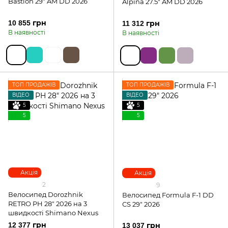
Bastion 29" AM DD 2026
Alpina 27.5" AM DD 2026
10 855 грн
11 312 грн
В наявності
В наявності
ТОП ПРОДАЖІВ
ТОП ПРОДАЖІВ
ВІДЕО
ВІДЕО
5
5
5
5
Акція
Акція
2
9
Велосипед Dorozhnik
Велосипед Formula F-1 DD
RETRO PH 28" 2026 на 3
СS 29" 2026
швидкості Shimano Nexus
12 377 грн
13 037 грн