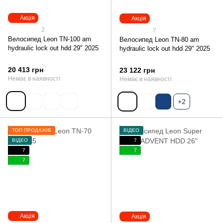
Акція
Акція
2
7
Велосипед Leon TN-100 am
Велосипед Leon TN-80 am
hydraulic lock out hdd 29" 2025
hydraulic lock out hdd 29" 2025
20 413 грн
23 122 грн
Немає в наявності
Немає в наявності
+2
ТОП ПРОДАЖІВ
ВІДЕО
ВІДЕО
7
7
7
7
Акція
Акція