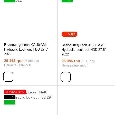
Акція
Велосипед Leon XC-40 AM
Велосипед Leon XC-50 AM
Hydraulic Lock out HDD 27.5"
Hydraulic Lock out HDD 27.5"
2022
2022
29 192 грн
26 086 грн
36 856 грн
31 137 грн
Немає в наявності
Немає в наявності
ЗНИЖКА−24%
7
7