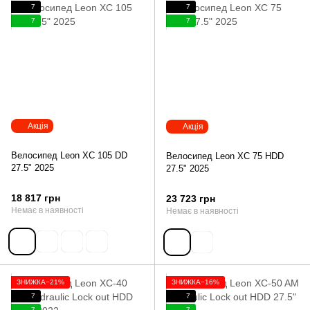
7
7
7
7
Акція
Акція
Велосипед Leon XC 105 DD
Велосипед Leon XC 75 HDD
27.5" 2025
27.5" 2025
18 817 грн
23 723 грн
Немає в наявності
Немає в наявності
ЗНИЖКА−21%
ЗНИЖКА−16%
7
7
7
7