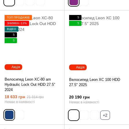
ТОП ПРОДАЖІВ
5
ЗНИЖКА−13%
5
ВІДЕО
5
5
Акція
Акція
Велосипед Leon XC-80 am
Велосипед Leon XC 100 HDD
Hydraulic Lock Out HDD 27.5"
27.5" 2025
2024
18 633 грн
20 190 грн
21 314 грн
Немає в наявності
Немає в наявності
+2