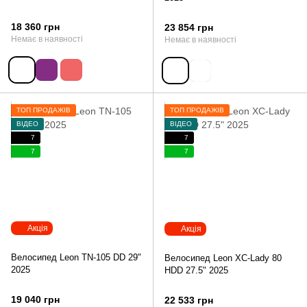
18 360 грн
23 854 грн
Немає в наявності
Немає в наявності
ТОП ПРОДАЖІВ
ТОП ПРОДАЖІВ
ВІДЕО
ВІДЕО
7
7
7
7
Акція
Акція
Велосипед Leon TN-105 DD 29"
Велосипед Leon XC-Lady 80
2025
HDD 27.5" 2025
19 040 грн
22 533 грн