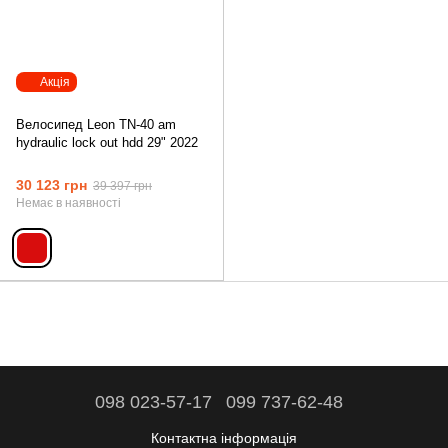
Акція
Велосипед Leon TN-40 am
hydraulic lock out hdd 29" 2022
30 123 грн
39 397 грн
Немає в наявності
098 023-57-17
099 737-62-48
Контактна інформація