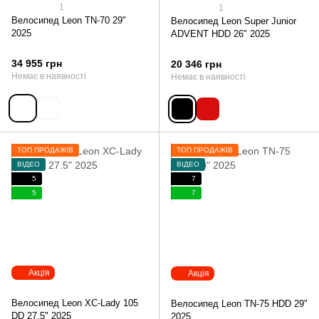
1
1
Велосипед Leon TN-70 29"
Велосипед Leon Super Junior
2025
ADVENT HDD 26" 2025
34 955 грн
20 346 грн
Немає в наявності
Немає в наявності
ТОП ПРОДАЖІВ
ТОП ПРОДАЖІВ
ВІДЕО
ВІДЕО
5
7
5
7
Акція
Акція
Велосипед Leon XC-Lady 105
Велосипед Leon TN-75 HDD 29"
DD 27.5" 2025
2025