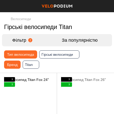
Велосипеди
Гірські велосипеди Titan
Фільтр
За популярністю
2
Тип велосипеда
Гірські велосипеди
Бренд
Titan
3
3
3
3