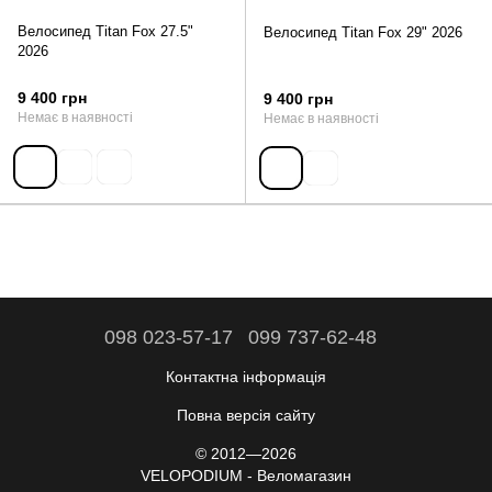
Велосипед Titan Fox 27.5"
Велосипед Titan Fox 29" 2026
2026
9 400 грн
9 400 грн
Немає в наявності
Немає в наявності
098 023-57-17
099 737-62-48
Контактна інформація
Повна версія сайту
© 2012—2026
VELOPODIUM - Веломагазин