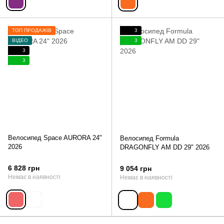
ТОП ПРОДАЖІВ
3
ВІДЕО
3
3
3
Велосипед Space AURORA 24"
Велосипед Formula
2026
DRAGONFLY AM DD 29" 2026
6 828 грн
9 054 грн
Немає в наявності
Немає в наявності