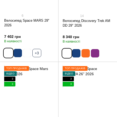
6
14
Велосипед Space MARS 29''
Велосипед Discovery Trek AM
2026
DD 29" 2026
7 402 грн
8 340 грн
В наявності
В наявності
+3
ТОП ПРОДАЖІВ
ТОП ПРОДАЖІВ
ВІДЕО
ВІДЕО
3
3
3
3