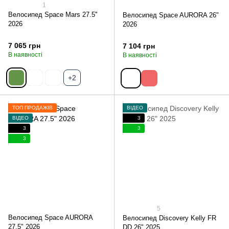
1
Велосипед Space Mars 27.5''
Велосипед Space AURORA 26"
2026
2026
7 065 грн
7 104 грн
В наявності
В наявності
+2
ТОП ПРОДАЖІВ
ВІДЕО
ВІДЕО
3
3
3
3
5
Велосипед Space AURORA
Велосипед Discovery Kelly FR
27.5" 2026
DD 26" 2025