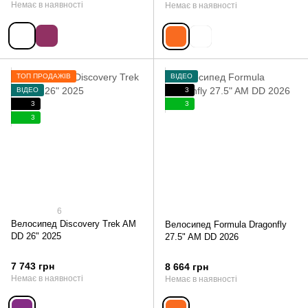
Немає в наявності
Немає в наявності
ТОП ПРОДАЖІВ
ВІДЕО
ВІДЕО
3
3
3
3
6
Велосипед Discovery Trek AM
Велосипед Formula Dragonfly
DD 26" 2025
27.5" AM DD 2026
7 743 грн
8 664 грн
Немає в наявності
Немає в наявності