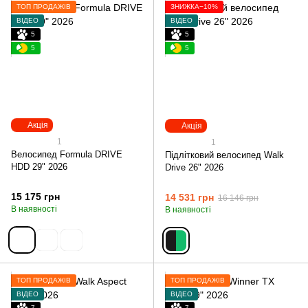
ТОП ПРОДАЖІВ
ЗНИЖКА−10%
ВІДЕО
ВІДЕО
5
5
5
5
Акція
Акція
1
1
Велосипед Formula DRIVE
Підлітковий велосипед Walk
HDD 29" 2026
Drive 26" 2026
15 175 грн
14 531 грн
16 146 грн
В наявності
В наявності
ТОП ПРОДАЖІВ
ТОП ПРОДАЖІВ
ВІДЕО
ВІДЕО
7
7