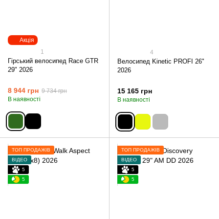
Акція
1
4
Гірський велосипед Race GTR
Велосипед Kinetic PROFI 26"
29" 2026
2026
8 944 грн
15 165 грн
9 734 грн
В наявності
В наявності
ТОП ПРОДАЖІВ
ТОП ПРОДАЖІВ
ВІДЕО
ВІДЕО
5
5
5
5