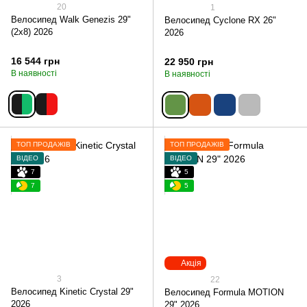
20
1
Велосипед Walk Genezis 29"
Велосипед Cyclone RX 26"
(2х8) 2026
2026
16 544 грн
22 950 грн
В наявності
В наявності
ТОП ПРОДАЖІВ
ТОП ПРОДАЖІВ
ВІДЕО
ВІДЕО
7
5
7
5
Акція
3
22
Велосипед Kinetic Crystal 29"
Велосипед Formula MOTION
2026
29" 2026