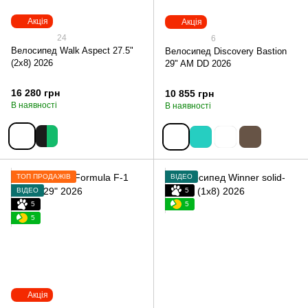
Акція
Акція
24
6
Велосипед Walk Aspect 27.5"
Велосипед Discovery Bastion
(2х8) 2026
29" AM DD 2026
16 280 грн
10 855 грн
В наявності
В наявності
ТОП ПРОДАЖІВ
ВІДЕО
ВІДЕО
5
5
5
5
Акція