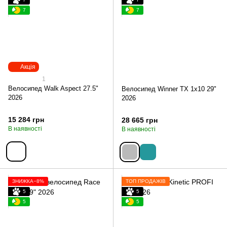
7
7
Акція
1
Велосипед Walk Aspect 27.5"
Велосипед Winner TX 1х10 29"
2026
2026
15 284 грн
28 665 грн
В наявності
В наявності
ЗНИЖКА−8%
ТОП ПРОДАЖІВ
5
5
5
5