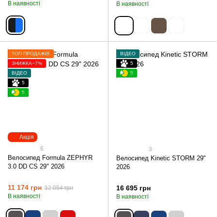
В наявності
В наявності
ТОП ПРОДАЖІВ
ВІДЕО
ЗНИЖКА−7%
5
ВІДЕО
5
5
5
Акція
6
3
Велосипед Formula ZEPHYR
Велосипед Kinetic STORM 29"
3.0 DD CS 29" 2026
2026
11 174 грн
16 695 грн
12 054 грн
В наявності
В наявності