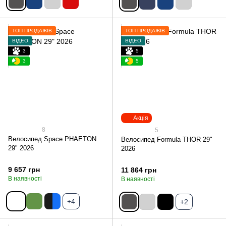
ТОП ПРОДАЖІВ
ТОП ПРОДАЖІВ
ВІДЕО
ВІДЕО
3
5
3
5
Акція
8
5
Велосипед Space PHAETON
Велосипед Formula THOR 29"
29" 2026
2026
9 657 грн
11 864 грн
В наявності
В наявності
+4
+2