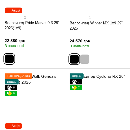
Акція
2
1
Велосипед Pride Marvel 9.3 29"
Велосипед Winner MX 1х9 29"
2026(1х9)
2026
22 880 грн
24 570 грн
В наявності
В наявності
ТОП ПРОДАЖІВ
ВІДЕО
ВІДЕО
7
6
7
6
Акція