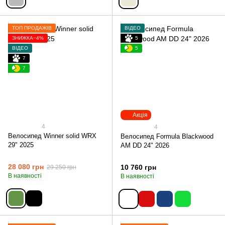
ТОП ПРОДАЖІВ
ВІДЕО
ЗНИЖКА−4%
5
ВІДЕО
5
7
7
Акція
4
4
Велосипед Winner solid WRX
Велосипед Formula Blackwood
29" 2025
AM DD 24" 2026
28 080 грн
10 760 грн
29 250 грн
В наявності
В наявності