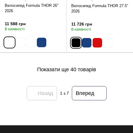
1
2
Велосипед Formula THOR 26"
Велосипед Formula THOR 27.5"
2026
2026
11 588 грн
11 726 грн
В наявності
В наявності
Показати ще 40 товарів
Назад
Вперед
1
з 7