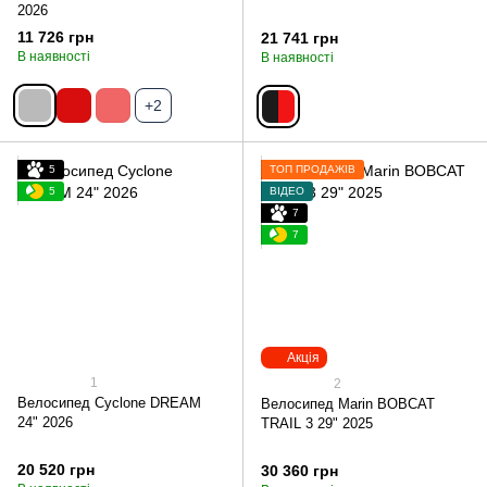
2026
11 726 грн
21 741 грн
В наявності
В наявності
+2
5
ТОП ПРОДАЖІВ
5
ВІДЕО
7
7
Акція
1
2
Велосипед Cyclone DREAM
Велосипед Marin BOBCAT
24" 2026
TRAIL 3 29" 2025
20 520 грн
30 360 грн