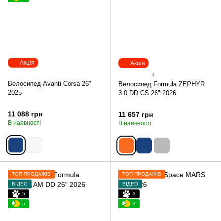
Акція
Акція
4
Велосипед Avanti Corsa 26"
Велосипед Formula ZEPHYR
2025
3.0 DD CS 26" 2026
11 088 грн
11 657 грн
В наявності
В наявності
ТОП ПРОДАЖІВ
ТОП ПРОДАЖІВ
ВІДЕО
ВІДЕО
5
3
5
3