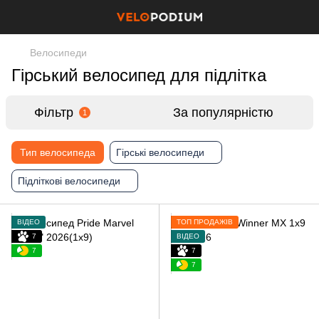
Велосипеди
Гірський велосипед для підлітка
Фільтр
За популярністю
1
Тип велосипеда
Гірські велосипеди
Підліткові велосипеди
ВІДЕО
ТОП ПРОДАЖІВ
7
ВІДЕО
7
7
7