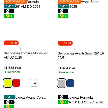
ТОП ПРОДАЖІВ
ТОП ПРОДАЖІВ
ВІДЕО
ВІДЕО
5
5
5
5
Акція
Акція
9
4
Велосипед Formula Motion 26"
Велосипед Avanti Smart 29" ER
AM DD 2026
2025
11 588 грн
11 484 грн
В наявності
В наявності
+4
ВІДЕО
5
4
5
4