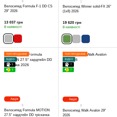
9
1
Велосипед Formula F-1 DD СS
Велосипед Winner solid-FX 26"
29" 2026
(1x8) 2026
13 037 грн
19 620 грн
В наявності
В наявності
ТОП ПРОДАЖІВ
ТОП ПРОДАЖІВ
ВІДЕО
ВІДЕО
5
7
5
7
Акція
Акція
6
9
Велосипед Formula MOTION
Велосипед Walk Avalon 29"
27.5" хардтейл DD тріскачка
2026