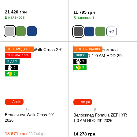
21 420 грн
11 795 грн
В наявності
В наявності
+2
ТОП ПРОДАЖІВ
ТОП ПРОДАЖІВ
ЗНИЖКА−10%
ВІДЕО
ВІДЕО
5
5
5
5
Акція
Акція
17
9
Велосипед Walk Cross 29"
Велосипед Formula ZEPHYR
2026
1.0 AM HDD 29" 2026
18 671 грн
14 278 грн
20 746 грн