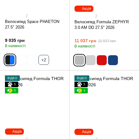
Акція
2
2
Велосипед Space PHAETON
Велосипед Formula ZEPHYR
27.5" 2026
3.0 AM DD 27.5" 2026
9 035 грн
11 037 грн
11 917 грн
В наявності
В наявності
+2
ВІДЕО
ВІДЕО
5
5
5
4
Акція
Акція