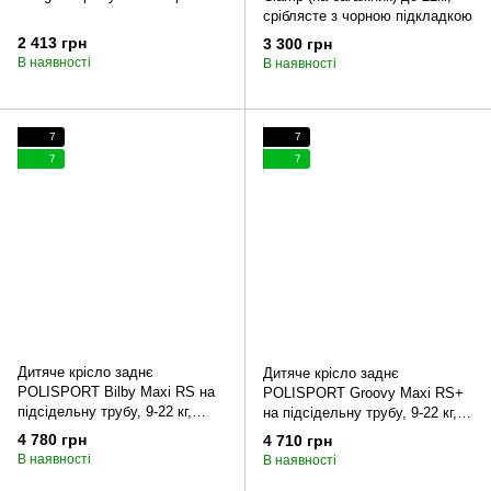
сріблясте з чорною підкладкою
2 413 грн
3 300 грн
В наявності
В наявності
7
7
7
7
Дитяче крісло заднє
Дитяче крісло заднє
POLISPORT Bilby Maxi RS на
POLISPORT Groovy Maxi RS+
підсідельну трубу, 9-22 кг,
на підсідельну трубу, 9-22 кг,
чорне
чорне
4 780 грн
4 710 грн
В наявності
В наявності