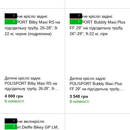
7
7
7
7
Дитяче крісло заднє
Дитяче крісло заднє
POLISPORT Bilby Maxi RS на
POLISPORT Bubbly Maxi Plus
підсідельну трубу, 26-28", 9-22
FF 29" на підсідельну трубу,
кг, чорне (подряпина)
26"-29", 9-22 кг, сіре
4 000 грн
3 540 грн
В наявності
В наявності
7
7