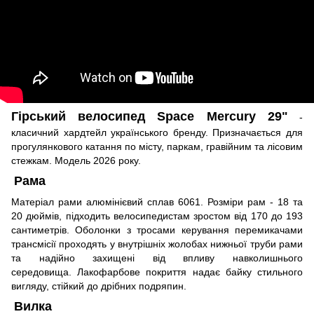
Гірський велосипед Space Mercury 29"
-
класичний хардтейл українського бренду. Призначається для
прогулянкового катання по місту, паркам, гравійним та лісовим
стежкам. Модель 2026 року.
Рама
Матеріал рами алюмінієвий сплав 6061. Розміри рам - 18 та
20 дюймів, підходить велосипедистам зростом від 170 до 193
сантиметрів. Оболонки з тросами керування перемикачами
трансмісії проходять у внутрішніх жолобах нижньої труби рами
та надійно захищені від впливу навколишнього
середовища. Лакофарбове покриття надає байку стильного
вигляду, стійкий до дрібних подряпин.
Вилка