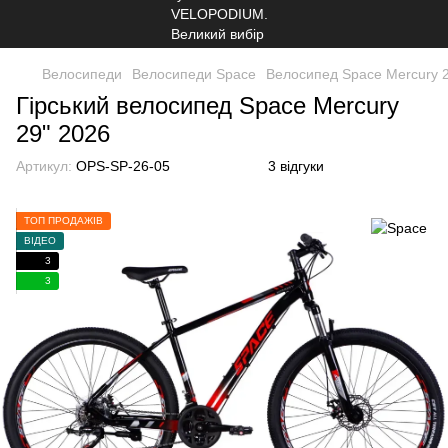
Велосипеди
Велосипеди Space
Велосипед Space Mercury 
Гірський велосипед Space Mercury
29" 2026
Артикул:
OPS-SP-26-05
3 відгуки
ТОП ПРОДАЖІВ
ВІДЕО
3
3