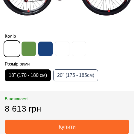
Колір
Розмір рами
18" (170 - 180 см)
20" (175 - 185см)
В наявності
8 613 грн
Купити