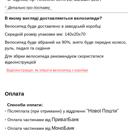
*
Детально про доставку_
В якому вигляді доставляються велосипеди?
Велосипед буде доставлено в заводській коробці
Середній розмір упаковки мм: 140х20х70
Велосипед буде зібраний на 90%, знято буде переднє колесо,
руль, педалі та сидіння
Для збірки велосипеда рекомендуєм скористатися
відеоінструкцієй
Відеоінструкція, як зібрати велосипед з коробки
Оплата
Способи оплати:
"Нової Пошти"
•
Післяплата (при отриманні) у відділенні
ПриватБанк
•
Оплата частинами від
МоноБанк
•
Оплата частинами від