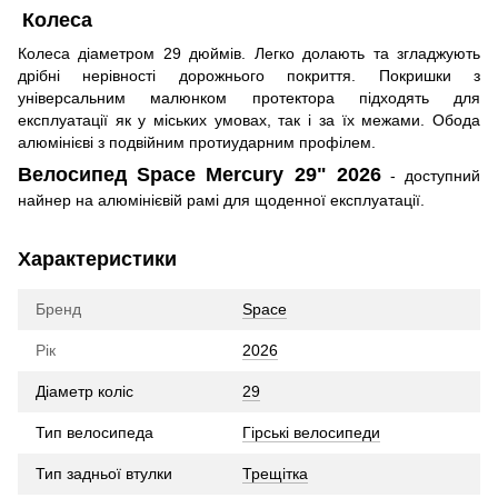
Колеса
Колеса діаметром 29 дюймів. Легко долають та згладжують
дрібні нерівності дорожнього покриття. Покришки з
універсальним малюнком протектора підходять для
експлуатації як у міських умовах, так і за їх межами. Обода
алюмінієві з подвійним протиударним профілем.
Велосипед Space Mercury 29" 2026
- доступний
найнер на алюмінієвій рамі для щоденної експлуатації.
Характеристики
Бренд
Space
Рік
2026
Діаметр коліс
29
Тип велосипеда
Гірські велосипеди
Тип задньої втулки
Трещітка