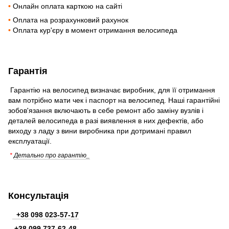
•
Онлайн оплата карткою на сайті
•
Оплата на розрахунковий рахунок
•
Оплата кур'єру в момент отримання велосипеда
Гарантія
Гарантію на велосипед визначає виробник, для її отримання
вам потрібно мати чек і паспорт на велосипед. Наші гарантійні
зобов'язання включають в себе ремонт або заміну вузлів і
деталей велосипеда в разі виявлення в них дефектів, або
виходу з ладу з вини виробника при дотримані правил
експлуатації.
*
Детально про гарантію_
Консультація
+38 098 023-57-17
+38
099 737-62-48