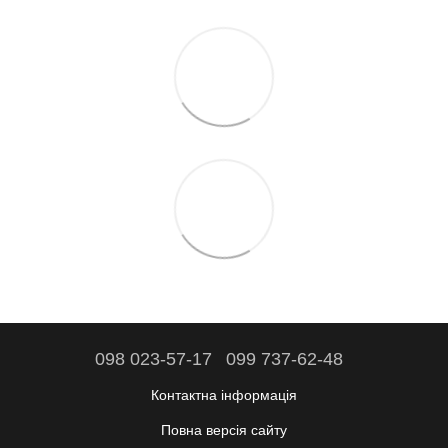
098 023-57-17
099 737-62-48
Контактна інформація
Повна версія сайту