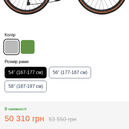
Колір
Розмір рами
54" (167-177 см)
56" (177-187 см)
58" (187-197 см)
В наявності
50 310 грн
53 550 грн