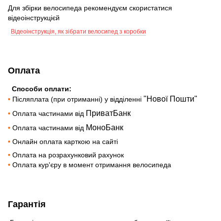
Для збірки велосипеда рекомендуєм скористатися
відеоінструкцієй
Відеоінструкція, як зібрати велосипед з коробки
Оплата
Способи оплати:
"Нової Пошти"
•
Післяплата (при отриманні) у відділенні
ПриватБанк
•
Оплата частинами від
МоноБанк
•
Оплата частинами від
•
Онлайн оплата карткою на сайті
•
Оплата на розрахунковий рахунок
•
Оплата кур'єру в момент отримання велосипеда
Гарантія