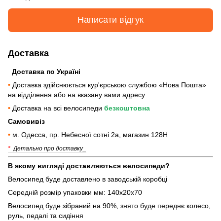
Написати відгук
Доставка
Доставка по Україні
•
Доставка здійснюється кур'єрською службою «Нова Пошта»
на відділення або на вказану вами адресу
•
Доставка на всі велосипеди
безкоштовна
Самовивіз
•
м. Одесса, пр. Небесної сотні 2а, магазин 128Н
*
Детально про доставку_
В якому вигляді доставляються велосипеди?
Велосипед буде доставлено в заводській коробці
Середній розмір упаковки мм: 140х20х70
Велосипед буде зібраний на 90%, знято буде переднє колесо,
руль, педалі та сидіння