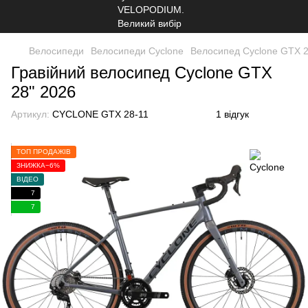
Велосипеди
Велосипеди Cyclone
Велосипед Cyclone GTX 2
Гравійний велосипед Cyclone GTX
28" 2026
Артикул:
CYCLONE GTX 28-11
1 відгук
ТОП ПРОДАЖІВ
ЗНИЖКА−6%
ВІДЕО
7
7