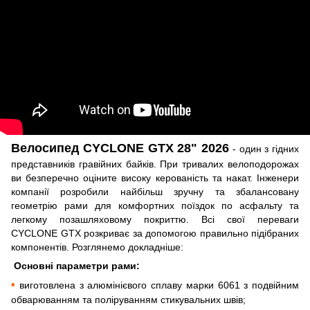
Велосипед CYCLONE GTX 28" 2026
- один з гідних
представників гравійних байків. При тривалих велоподорожах
ви безперечно оціните високу керованість та накат. Інженери
компанії розробили найбільш зручну та збалансовану
геометрію рами для комфортних поїздок по асфальту та
легкому позашляховому покриттю. Всі свої переваги
CYCLONE GTX розкриває за допомогою правильно підібраних
компонентів. Розглянемо докладніше:
Основні параметри рами:
•
виготовлена з алюмінієвого сплаву марки 6061 з подвійним
обварюванням та поліруванням стикувальних швів;