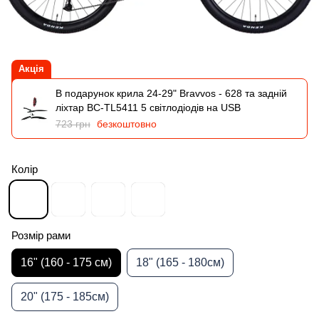
Акція
В подарунок крила 24-29" Bravvos - 628 та задній
ліхтар BC-TL5411 5 світлодіодів на USB
723 грн
безкоштовно
Колір
Розмір рами
16" (160 - 175 см)
18" (165 - 180см)
20" (175 - 185см)