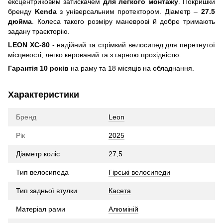
ексцентриковим затискачем
для легкого монтажу
. Покришки
бренду
Kenda
з універсальним протектором. Діаметр –
27.5
дюйма
. Колеса такого розміру маневрові й добре тримають
задану траєкторію.
LEON XC-80
- надійний та стрімкий велосипед для перетнутої
місцевості, легко керований та з гарною прохідністю.
Гарантія
10 років
на раму та 18 місяців на обладнання.
Характеристики
Бренд
Leon
Рік
2025
Діаметр коліс
27,5
Тип велосипеда
Гірські велосипеди
Тип задньої втулки
Касета
Матеріал рами
Алюміній