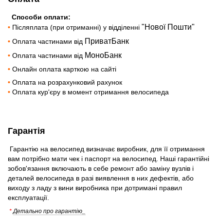
Способи оплати:
"Нової Пошти"
•
Післяплата (при отриманні) у відділенні
ПриватБанк
•
Оплата частинами від
МоноБанк
•
Оплата частинами від
•
Онлайн оплата карткою на сайті
•
Оплата на розрахунковий рахунок
•
Оплата кур'єру в момент отримання велосипеда
Гарантія
Гарантію на велосипед визначає виробник, для її отримання
вам потрібно мати чек і паспорт на велосипед. Наші гарантійні
зобов'язання включають в себе ремонт або заміну вузлів і
деталей велосипеда в разі виявлення в них дефектів, або
виходу з ладу з вини виробника при дотримані правил
експлуатації.
*
Детально про гарантію_