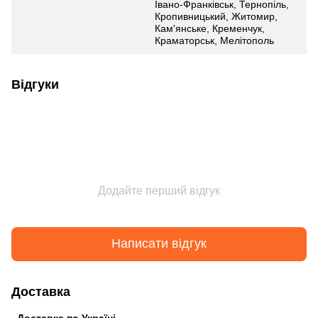
Івано-Франківськ, Тернопіль,
Кропивницький, Житомир,
Кам'янське, Кременчук,
Краматорськ, Мелітополь
Відгуки
Додайте перший відгук
Написати відгук
Доставка
Доставка по Україні