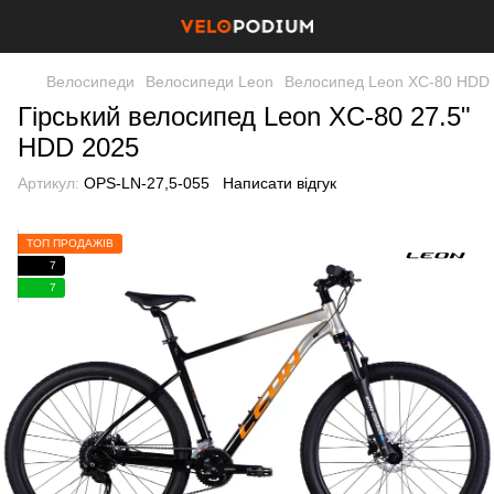
Велосипеди
Велосипеди Leon
Велосипед Leon XC-80 HDD 
Гірський велосипед Leon XC-80 27.5"
HDD 2025
Артикул:
OPS-LN-27,5-055
Написати відгук
ТОП ПРОДАЖІВ
7
7