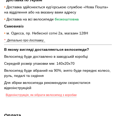
•
Доставка здійснюється кур'єрською службою «Нова Пошта»
на відділення або на вказану вами адресу
•
Доставка на всі велосипеди
безкоштовна
Самовивіз
•
м. Одесса, пр. Небесної сотні 2а, магазин 128Н
*
Детально про доставку_
В якому вигляді доставляються велосипеди?
Велосипед буде доставлено в заводській коробці
Середній розмір упаковки мм: 140х20х70
Велосипед буде зібраний на 90%, знято буде переднє колесо,
руль, педалі та сидіння
Для збірки велосипеда рекомендуєм скористатися
відеоінструкцієй
Відеоінструкція, як зібрати велосипед з коробки
Оплата