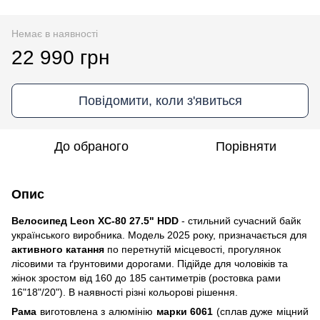
Немає в наявності
22 990 грн
Повідомити, коли з'явиться
До обраного
Порівняти
Опис
Велосипед Leon XC-80 27.5" HDD
- стильний сучасний байк
українського виробника. Модель 2025 року, призначається для
активного катання
по перетнутій місцевості, прогулянок
лісовими та ґрунтовими дорогами. Підійде для чоловіків та
жінок зростом від 160 до 185 сантиметрів (ростовка рами
16"18"/20"). В наявності різні кольорові рішення.
Рама
виготовлена з алюмінію
марки 6061
(сплав дуже міцний