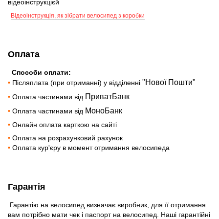
відеоінструкцієй
Відеоінструкція, як зібрати велосипед з коробки
Оплата
Способи оплати:
"Нової Пошти"
•
Післяплата (при отриманні) у відділенні
ПриватБанк
•
Оплата частинами від
МоноБанк
•
Оплата частинами від
•
Онлайн оплата карткою на сайті
•
Оплата на розрахунковий рахунок
•
Оплата кур'єру в момент отримання велосипеда
Гарантія
Гарантію на велосипед визначає виробник, для її отримання
вам потрібно мати чек і паспорт на велосипед. Наші гарантійні