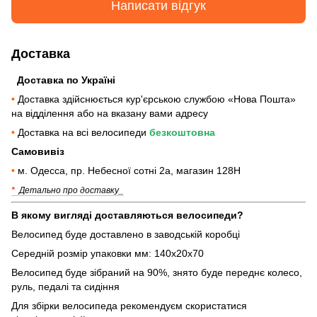
Написати відгук
Доставка
Доставка по Україні
•
Доставка здійснюється кур'єрською службою «Нова Пошта»
на відділення або на вказану вами адресу
•
Доставка на всі велосипеди
безкоштовна
Самовивіз
•
м. Одесса, пр. Небесної сотні 2а, магазин 128Н
*
Детально про доставку_
В якому вигляді доставляються велосипеди?
Велосипед буде доставлено в заводській коробці
Середній розмір упаковки мм: 140х20х70
Велосипед буде зібраний на 90%, знято буде переднє колесо,
руль, педалі та сидіння
Для збірки велосипеда рекомендуєм скористатися