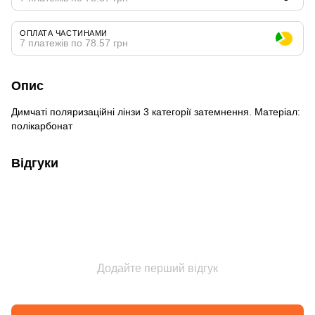
ОПЛАТА ЧАСТИНАМИ
7 платежів по 78.57 грн
Опис
Димчаті поляризаційні лінзи 3 категорії затемнення. Матеріал:
полікарбонат
Відгуки
Додайте перший відгук