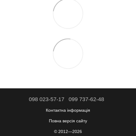
098 023-57-17
099 737-62-48
Контактна інформація
Повна версія сайту
© 2012—2026