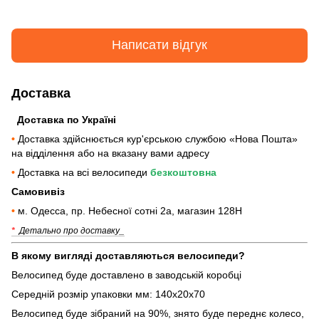
Написати відгук
Доставка
Доставка по Україні
•
Доставка здійснюється кур'єрською службою «Нова Пошта»
на відділення або на вказану вами адресу
•
Доставка на всі велосипеди
безкоштовна
Самовивіз
•
м. Одесса, пр. Небесної сотні 2а, магазин 128Н
*
Детально про доставку_
В якому вигляді доставляються велосипеди?
Велосипед буде доставлено в заводській коробці
Середній розмір упаковки мм: 140х20х70
Велосипед буде зібраний на 90%, знято буде переднє колесо,