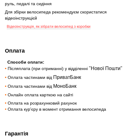
руль, педалі та сидіння
Для збірки велосипеда рекомендуєм скористатися
відеоінструкцієй
Відеоінструкція, як зібрати велосипед з коробки
Оплата
Способи оплати:
"Нової Пошти"
•
Післяплата (при отриманні) у відділенні
ПриватБанк
•
Оплата частинами від
МоноБанк
•
Оплата частинами від
•
Онлайн оплата карткою на сайті
•
Оплата на розрахунковий рахунок
•
Оплата кур'єру в момент отримання велосипеда
Гарантія