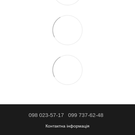
098 023-57-17
099 737-62-48
Контактна інформація