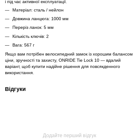
і під час активної експлуатації.
Матеріал: сталь / нейлон
Довжина ланцюга: 1000 мм
Переріз ланок: 5 мм
Кількість ключів: 2
Вага: 567 г
Якщо вам потрібен велосипедний замок із хорошим балансом
ціни, зручності та захисту, ONRIDE Tie Lock 10 — вдалий
варіант, щоб купити надійне рішення для повсякденного
використання.
Відгуки
Додайте перший відгук