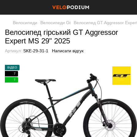
Велосипеди
Велосипеди Gt
Велосипед GT Aggressor Exper
Велосипед гірський GT Aggressor
Expert MS 29" 2025
Артикул:
SKE-29-31-1
Написати відгук
ВІДЕО
7
7