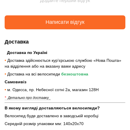
Додайте перший відгук
Написати відгук
Доставка
Доставка по Україні
•
Доставка здійснюється кур'єрською службою «Нова Пошта»
на відділення або на вказану вами адресу
•
Доставка на всі велосипеди
безкоштовна
Самовивіз
•
м. Одесса, пр. Небесної сотні 2а, магазин 128Н
*
Детально про доставку_
В якому вигляді доставляються велосипеди?
Велосипед буде доставлено в заводській коробці
Середній розмір упаковки мм: 140х20х70