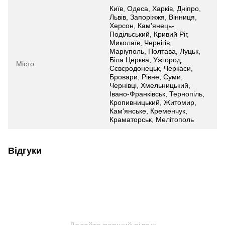
Київ, Одеса, Харків, Дніпро,
Львів, Запоріжжя, Вінниця,
Херсон, Кам'янець-
Подільський, Кривий Ріг,
Миколаїв, Чернігів,
Маріуполь, Полтава, Луцьк,
Біла Церква, Ужгород,
Місто
Сєвєродонецьк, Черкаси,
Бровари, Рівне, Суми,
Чернівці, Хмельницький,
Івано-Франківськ, Тернопіль,
Кропивницький, Житомир,
Кам'янське, Кременчук,
Краматорськ, Мелітополь
Відгуки