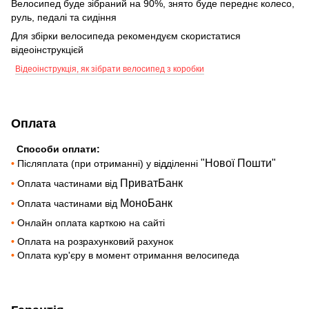
Велосипед буде зібраний на 90%, знято буде переднє колесо,
руль, педалі та сидіння
Для збірки велосипеда рекомендуєм скористатися
відеоінструкцієй
Відеоінструкція, як зібрати велосипед з коробки
Оплата
Способи оплати:
"Нової Пошти"
•
Післяплата (при отриманні) у відділенні
ПриватБанк
•
Оплата частинами від
МоноБанк
•
Оплата частинами від
•
Онлайн оплата карткою на сайті
•
Оплата на розрахунковий рахунок
•
Оплата кур'єру в момент отримання велосипеда