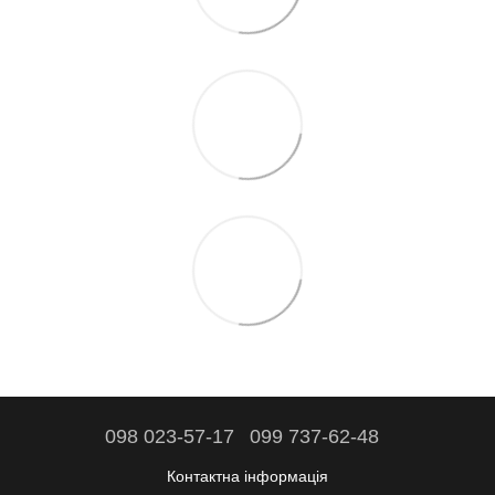
098 023-57-17
099 737-62-48
Контактна інформація