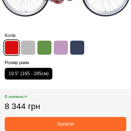
Колір
Розмір рами
19.5" (165 - 185см)
В наявності
8 344 грн
Купити