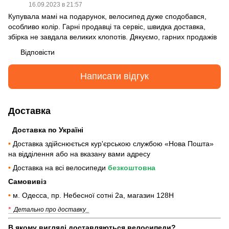
16.09.2023 в 21:57
Купувала мамі на подарунок, велосипед дуже сподобався,
особливо колір. Гарні продавці та сервіс, швидка доставка,
збірка не завдала великих клопотів. Дякуємо, гарних продажів
Відповісти
Написати відгук
Доставка
Доставка по Україні
•
Доставка здійснюється кур'єрською службою «Нова Пошта»
на відділення або на вказану вами адресу
•
Доставка на всі велосипеди
безкоштовна
Самовивіз
•
м. Одесса, пр. Небесної сотні 2а, магазин 128Н
*
Детально про доставку_
В якому вигляді доставляються велосипеди?