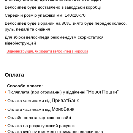
Велосипед буде доставлено в заводській коробці
Середній розмір упаковки мм: 140х20х70
Велосипед буде зібраний на 90%, знято буде переднє колесо,
руль, педалі та сидіння
Для збірки велосипеда рекомендуєм скористатися
відеоінструкцієй
Відеоінструкція, як зібрати велосипед з коробки
Оплата
Способи оплати:
"Нової Пошти"
•
Післяплата (при отриманні) у відділенні
ПриватБанк
•
Оплата частинами від
МоноБанк
•
Оплата частинами від
•
Онлайн оплата карткою на сайті
•
Оплата на розрахунковий рахунок
•
Оплата кур'єру в момент отримання велосипеда