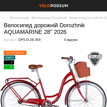
Велосипеди
Велосипеди Dorozhnik
Велосипед Dorozhnik 
Велосипед дорожній Dorozhnik
AQUAMARINE 28" 2026
Артикул:
OPS-D-28-359
4 відгуки
ТОП ПРОДАЖІВ
ВІДЕО
3
3