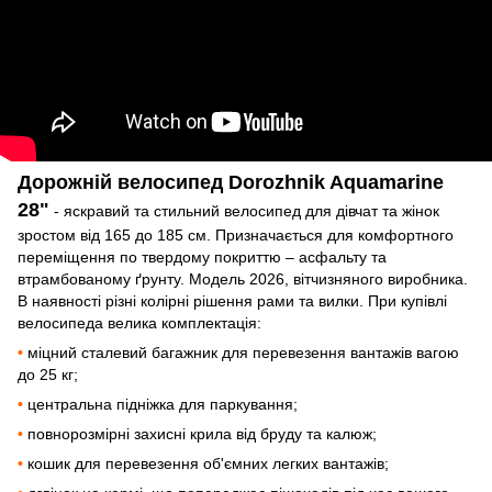
Дорожній велосипед Dorozhnik Aquamarine
28"
- яскравий та стильний велосипед для дівчат та жінок
зростом від 165 до 185 см. Призначається для комфортного
переміщення по твердому покриттю – асфальту та
втрамбованому ґрунту. Модель 2026, вітчизняного виробника.
В наявності різні колірні рішення рами та вилки. При купівлі
велосипеда велика комплектація:
•
міцний сталевий багажник для перевезення вантажів вагою
до 25 кг;
•
центральна підніжка для паркування;
•
повнорозмірні захисні крила від бруду та калюж;
•
кошик для перевезення об'ємних легких вантажів;