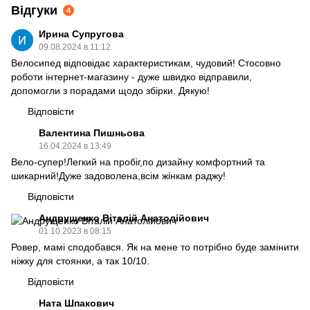
Відгуки
4
Ирина Супругова
09.08.2024 в 11:12
Велосипед відповідає характеристикам, чудовий! Стосовно
роботи інтернет-магазину - дуже швидко відправили,
допомогли з порадами щодо збірки. Дякую!
Відповісти
Валентина Пишньова
16.04.2024 в 13:49
Вело-супер!Легкий на пробіг,по дизайну комфортний та
шикарний!Дуже задоволена,всім жінкам раджу!
Відповісти
Андрущенко Віталій Анатолійович
01.10.2023 в 08:15
Ровер, мамі сподобався. Як на мене то потрібно буде замінити
ніжку для стоянки, а так 10/10.
Відповісти
Ната Шпакович