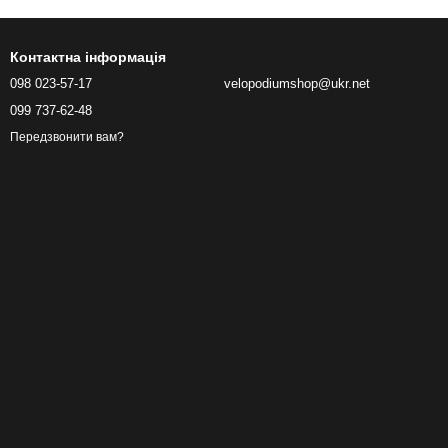
Контактна інформація
098 023-57-17
velopodiumshop@ukr.net
099 737-62-48
Передзвонити вам?