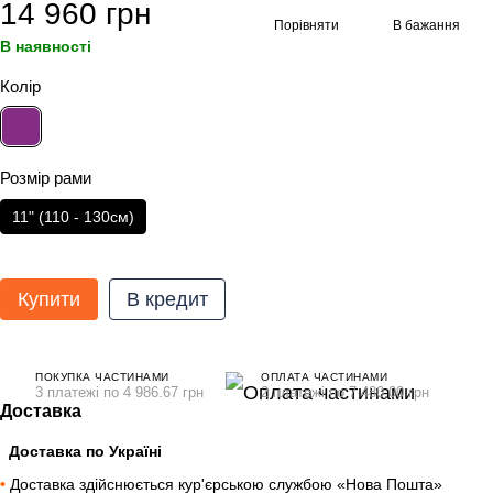
14 960 грн
Порівняти
В бажання
В наявності
Колір
Розмір рами
11" (110 - 130cм)
Купити
В кредит
ПОКУПКА ЧАСТИНАМИ
ОПЛАТА ЧАСТИНАМИ
3 платежі по 4 986.67 грн
2 платежі по 7 480.00 грн
Доставка
Доставка по Україні
•
Доставка здійснюється кур'єрською службою «Нова Пошта»