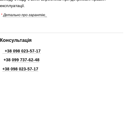
експлуатації.
*
Детально про гарантію_
Консультація
+38 098 023-57-17
+38
099 737-62-48
+38 098 023-57-17