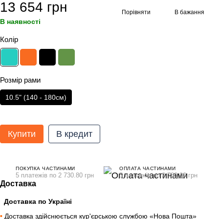
13 654 грн
Порівняти
В бажання
В наявності
Колір
Розмір рами
10.5" (140 - 180см)
Купити
В кредит
ПОКУПКА ЧАСТИНАМИ
ОПЛАТА ЧАСТИНАМИ
5 платежів по 2 730.80 грн
5 платежів по 2 730.80 грн
Доставка
Доставка по Україні
•
Доставка здійснюється кур'єрською службою «Нова Пошта»