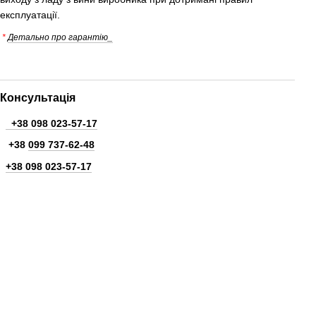
експлуатації.
*
Детально про гарантію_
Консультація
+38 098 023-57-17
+38
099 737-62-48
+38 098 023-57-17