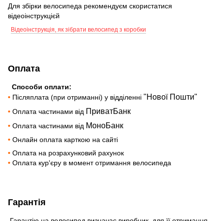
Для збірки велосипеда рекомендуєм скористатися
відеоінструкцієй
Відеоінструкція, як зібрати велосипед з коробки
Оплата
Способи оплати:
"Нової Пошти"
•
Післяплата (при отриманні) у відділенні
ПриватБанк
•
Оплата частинами від
МоноБанк
•
Оплата частинами від
•
Онлайн оплата карткою на сайті
•
Оплата на розрахунковий рахунок
•
Оплата кур'єру в момент отримання велосипеда
Гарантія
Гарантію на велосипед визначає виробник, для її отримання