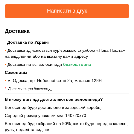
Написати відгук
Доставка
Доставка по Україні
•
Доставка здійснюється кур'єрською службою «Нова Пошта»
на відділення або на вказану вами адресу
•
Доставка на всі велосипеди
безкоштовна
Самовивіз
•
м. Одесса, пр. Небесної сотні 2а, магазин 128Н
*
Детально про доставку_
В якому вигляді доставляються велосипеди?
Велосипед буде доставлено в заводській коробці
Середній розмір упаковки мм: 140х20х70
Велосипед буде зібраний на 90%, знято буде переднє колесо,
руль, педалі та сидіння