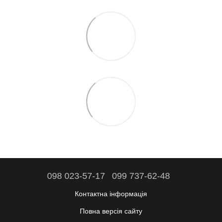
098 023-57-17
099 737-62-48
Контактна інформація
Повна версія сайту