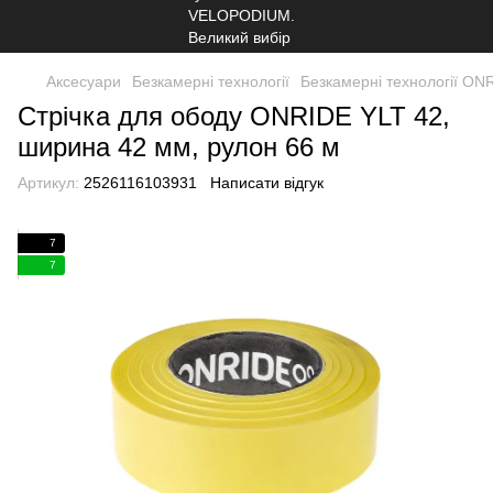
Аксесуари
Безкамерні технології
Безкамерні технології ON
Стрічка для ободу ONRIDE YLT 42,
ширина 42 мм, рулон 66 м
Артикул:
2526116103931
Написати відгук
7
7