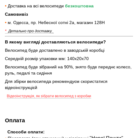
•
Доставка на всі велосипеди
безкоштовна
Самовивіз
•
м. Одесса, пр. Небесної сотні 2а, магазин 128Н
*
Детально про доставку_
В якому вигляді доставляються велосипеди?
Велосипед буде доставлено в заводській коробці
Середній розмір упаковки мм: 140х20х70
Велосипед буде зібраний на 90%, знято буде переднє колесо,
руль, педалі та сидіння
Для збірки велосипеда рекомендуєм скористатися
відеоінструкцієй
Відеоінструкція, як зібрати велосипед з коробки
Оплата
Способи оплати: