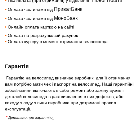
"Нової Пошти"
•
Післяплата (при отриманні) у відділенні
ПриватБанк
•
Оплата частинами від
МоноБанк
•
Оплата частинами від
•
Онлайн оплата карткою на сайті
•
Оплата на розрахунковий рахунок
•
Оплата кур'єру в момент отримання велосипеда
Гарантія
Гарантію на велосипед визначає виробник, для її отримання
вам потрібно мати чек і паспорт на велосипед. Наші гарантійні
зобов'язання включають в себе ремонт або заміну вузлів і
деталей велосипеда в разі виявлення в них дефектів, або
виходу з ладу з вини виробника при дотримані правил
експлуатації.
*
Детально про гарантію_