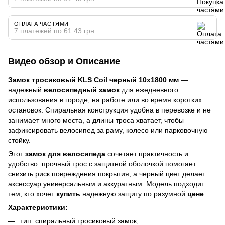
ОПЛАТА ЧАСТЯМИ
7 платежей по 61.43 грн
Видео обзор и Описание
Замок тросиковый KLS Coil черный 10х1800 мм
—
надежный
велосипедный замок
для ежедневного
использования в городе, на работе или во время коротких
остановок. Спиральная конструкция удобна в перевозке и не
занимает много места, а длины троса хватает, чтобы
зафиксировать велосипед за раму, колесо или парковочную
стойку.
Этот
замок для велосипеда
сочетает практичность и
удобство: прочный трос с защитной оболочкой помогает
снизить риск повреждения покрытия, а черный цвет делает
аксессуар универсальным и аккуратным. Модель подходит
тем, кто хочет
купить
надежную защиту по разумной
цене
.
Характеристики:
тип: спиральный тросиковый замок;