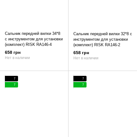
Сальник передней вилки 34*8
Сальник передней вилки 32*8 с
с инструментом для установки
инструментом для установки
(комплект) RISK RA146-4
(комплект) RISK RA146-2
658 грн
658 грн
Нет в наличии
Нет в наличии
7
7
7
7