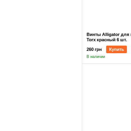
Винты Alligator для
Torx красный 6 шт.
260 грн
Купить
В наличии