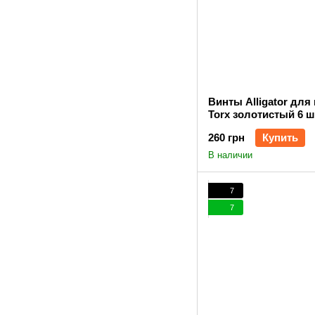
Винты Alligator для
Torx золотистый 6 ш
260 грн
Купить
В наличии
7
7