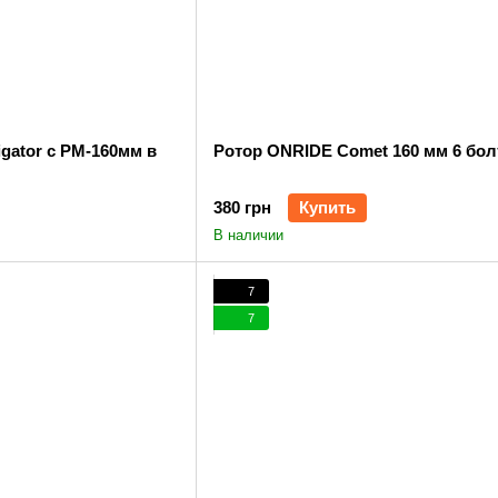
igator с PM-160мм в
Ротор ONRIDE Comet 160 мм 6 бол
380 грн
Купить
В наличии
7
7