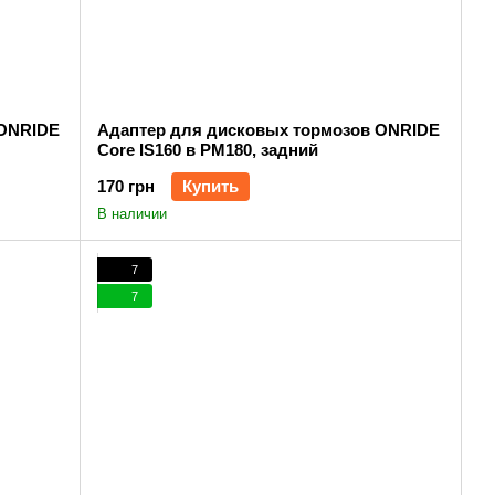
 ONRIDE
Адаптер для дисковых тормозов ONRIDE
Core IS160 в PM180, задний
170 грн
Купить
В наличии
7
7