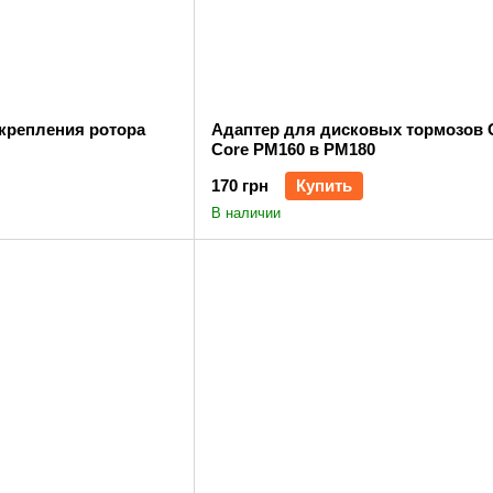
 крепления ротора
Адаптер для дисковых тормозов
Core PM160 в PM180
170 грн
Купить
В наличии