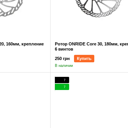
20, 160мм, крепление
Ротор ONRIDE Core 30, 180мм, кр
6 винтов
250 грн
Купить
В наличии
7
7