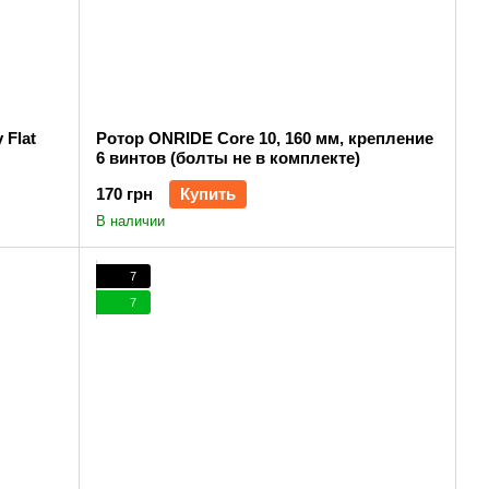
 Flat
Ротор ONRIDE Core 10, 160 мм, крепление
6 винтов (болты не в комплекте)
170 грн
Купить
В наличии
7
7