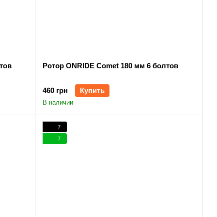
тов
Ротор ONRIDE Comet 180 мм 6 болтов
460 грн
Купить
В наличии
7
7