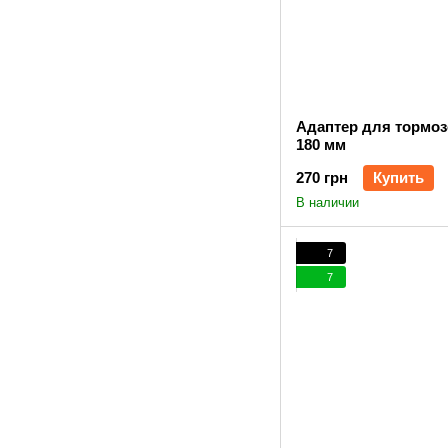
Адаптер для тормо
180 мм
270 грн
Купить
В наличии
7
7