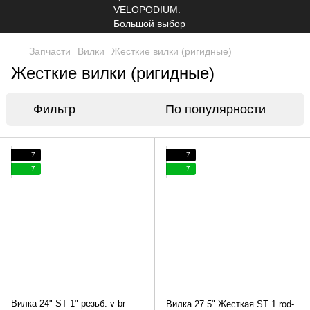
Запчасти
Вилки
Жесткие вилки (ригидные)
Жесткие вилки (ригидные)
Фильтр
По популярности
7
7
7
7
Вилка 24" ST 1" резьб. v-br
Вилка 27.5" Жесткая ST 1 rod-