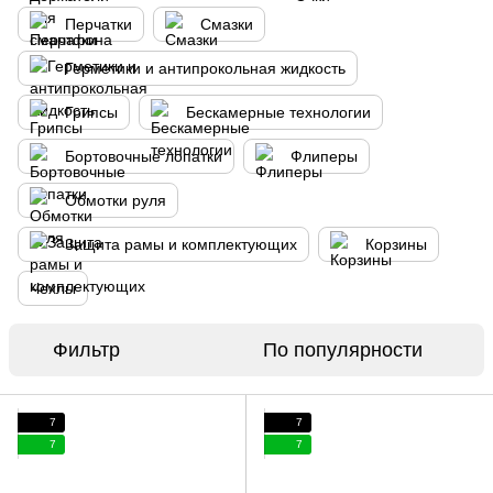
Перчатки
Смазки
Герметики и антипрокольная жидкость
Грипсы
Бескамерные технологии
Бортовочные лопатки
Флиперы
Обмотки руля
Защита рамы и комплектующих
Корзины
Чехлы
Фильтр
По популярности
7
7
7
7