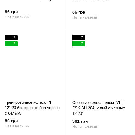
86 грн
86 грн
Нет в наличии
Нет в наличии
7
7
7
7
Тренировочное колесо Pl
Опорные колеса алюм. VLT
12"-20 без кронштейна черное
FSK-BH-204 белый с черным
с белым.
12-20"
86 грн
361 грн
Нет в наличии
Нет в наличии