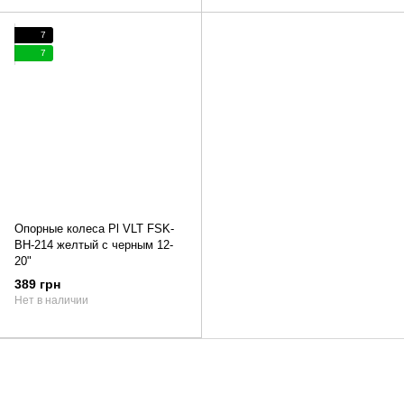
7
7
Опорные колеса Pl VLT FSK-
BH-214 желтый с черным 12-
20"
389 грн
Нет в наличии