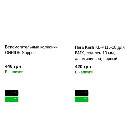
Вспомогательные колесики
Пега Kenli KL-P115-10 для
ONRIDE Support
BMX, под ось 10 мм,
алюминиевая, черный
440 грн
420 грн
В наличии
В наличии
7
7
7
7