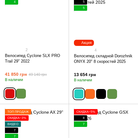
4
5
5
Акция
2
4
Велосипед Cyclone SLX PRO
Велосипед складной Dorozhnik
Trail 29" 2022
ONYX 20" 8 скоростей 2025
41 850 грн
13 654 грн
49 140 грн
В наличии
В наличии
ТОП ПРОДАЖ
СКИДКА−5%
СКИДКА−3%
8
ВИДЕО
7
7
7