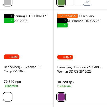
+2
8
ТОП ПРОДАЖ
7
5
5
Акция
Акция
Велосипед GT Zaskar FS
Велосипед Discovery SYMBOL
Comp 29" 2025
Woman DD CS 28" 2025
70 840 грн
10 729 грн
В наличии
В наличии