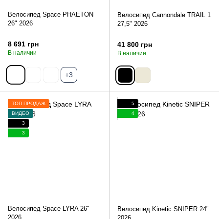
Велосипед Space PHAETON
Велосипед Cannondale TRAIL 1
26" 2026
27,5" 2026
8 691 грн
41 800 грн
В наличии
В наличии
+3
ТОП ПРОДАЖ
5
ВИДЕО
4
3
3
Велосипед Space LYRA 26"
Велосипед Kinetic SNIPER 24"
2026
2026