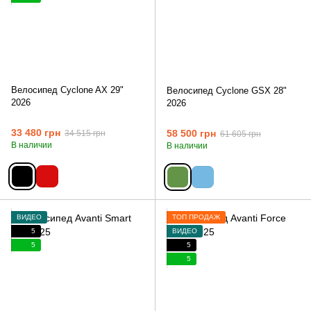
Велосипед Cyclone AX 29"
Велосипед Cyclone GSX 28"
2026
2026
33 480 грн
58 500 грн
34 515 грн
61 605 грн
В наличии
В наличии
ВИДЕО
ТОП ПРОДАЖ
5
ВИДЕО
5
5
5