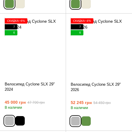
СКИДКА−6%
СКИДКА−4%
7
7
6
6
Велосипед Cyclone SLX 29"
Велосипед Cyclone SLX 29"
2024
2026
45 000 грн
52 245 грн
47 700 грн
54 450 грн
В наличии
В наличии