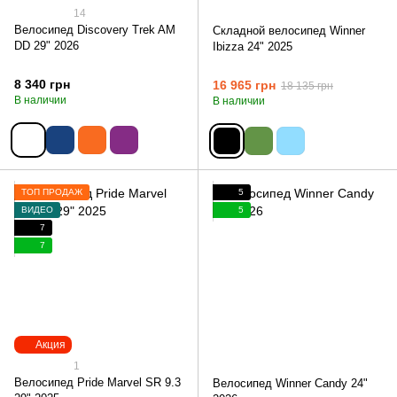
14
Велосипед Discovery Trek AM
Складной велосипед Winner
DD 29" 2026
Ibizza 24" 2025
8 340 грн
16 965 грн
18 135 грн
В наличии
В наличии
ТОП ПРОДАЖ
5
ВИДЕО
5
7
7
Акция
1
Велосипед Pride Marvel SR 9.3
Велосипед Winner Candy 24"