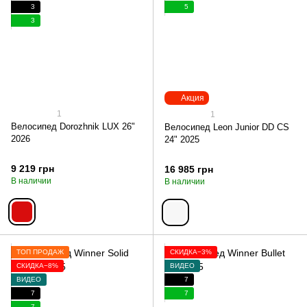
3
5
3
Акция
1
1
Велосипед Dorozhnik LUX 26"
Велосипед Leon Junior DD CS
2026
24" 2025
9 219 грн
16 985 грн
В наличии
В наличии
ТОП ПРОДАЖ
СКИДКА−3%
СКИДКА−8%
ВИДЕО
ВИДЕО
7
7
7
7