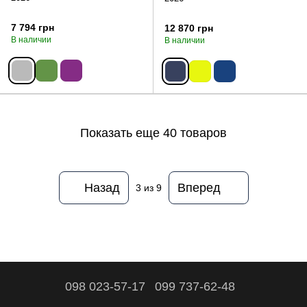
7 794 грн
12 870 грн
В наличии
В наличии
Показать еще 40 товаров
Назад
Вперед
3
из 9
098 023-57-17
099 737-62-48