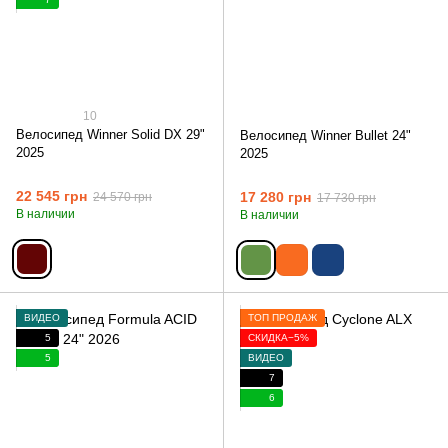
10
Велосипед Winner Solid DX 29"
Велосипед Winner Bullet 24"
2025
2025
22 545 грн
17 280 грн
24 570 грн
17 730 грн
В наличии
В наличии
ВИДЕО
ТОП ПРОДАЖ
5
СКИДКА−5%
5
ВИДЕО
7
6