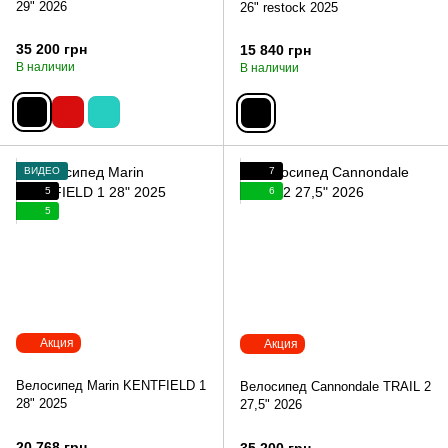
29" 2026
26" restock 2025
35 200 грн
15 840 грн
В наличии
В наличии
ВИДЕО
7
5
6
5
Акция
Акция
Велосипед Marin KENTFIELD 1
Велосипед Cannondale TRAIL 2
28" 2025
27,5" 2026
20 768 грн