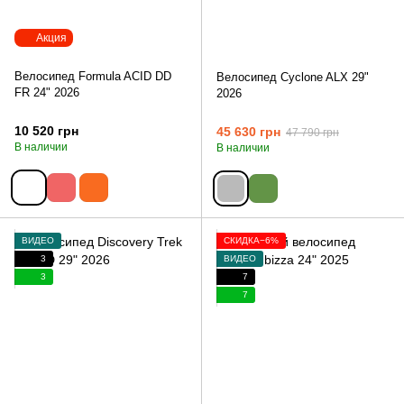
Акция
Велосипед Formula ACID DD
Велосипед Cyclone ALX 29"
FR 24" 2026
2026
10 520 грн
45 630 грн
47 790 грн
В наличии
В наличии
ВИДЕО
СКИДКА−6%
3
ВИДЕО
3
7
7