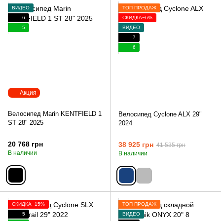
ВИДЕО
ТОП ПРОДАЖ
6
СКИДКА−6%
5
ВИДЕО
7
6
Акция
Велосипед Marin KENTFIELD 1
Велосипед Cyclone ALX 29"
ST 28" 2025
2024
20 768 грн
38 925 грн
41 535 грн
В наличии
В наличии
СКИДКА−15%
ТОП ПРОДАЖ
5
ВИДЕО