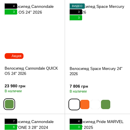
4
ВИДЕО
3
3
3
Акция
Велосипед Cannondale QUICK
Велосипед Space Mercury 24"
OS 24" 2026
2026
23 980 грн
7 806 грн
В наличии
В наличии
7
4
6
3