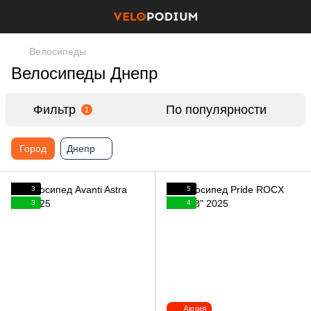
Велосипеды
Велосипеды Днепр
Фильтр
По популярности
1
Город
Днепр
3
5
3
4
Акция