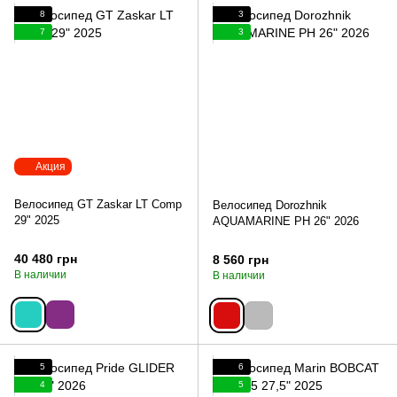
8
3
7
3
Акция
Велосипед GT Zaskar LT Comp
Велосипед Dorozhnik
29" 2025
AQUAMARINE PH 26" 2026
40 480 грн
8 560 грн
В наличии
В наличии
5
6
4
5