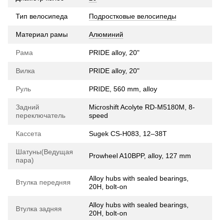
Тип велосипеда
Подростковые велосипеды
Материал рамы
Алюминий
Рама
PRIDE alloy, 20"
Вилка
PRIDE alloy, 20"
Руль
PRIDE, 560 mm, alloy
Задний
Microshift Acolyte RD-M5180M, 8-
переключатель
speed
Кассета
Sugek CS-H083, 12–38T
Шатуны(Ведущая
Prowheel A10BPP, alloy, 127 mm
пара)
Alloy hubs with sealed bearings,
Втулка передняя
20H, bolt-on
Alloy hubs with sealed bearings,
Втулка задняя
20H, bolt-on