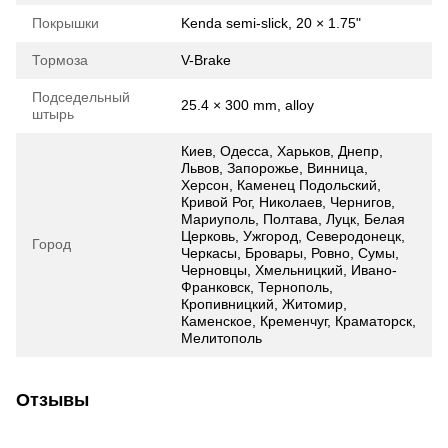
Покрышки
Kenda semi-slick, 20 × 1.75"
Тормоза
V-Brake
Подседельный
25.4 × 300 mm, alloy
штырь
Киев, Одесса, Харьков, Днепр,
Львов, Запорожье, Винница,
Херсон, Каменец Подольский,
Кривой Рог, Николаев, Чернигов,
Мариуполь, Полтава, Луцк, Белая
Церковь, Ужгород, Северодонецк,
Город
Черкасы, Бровары, Ровно, Сумы,
Черновцы, Хмельницкий, Ивано-
Франковск, Тернополь,
Кропивницкий, Житомир,
Каменское, Кременчуг, Краматорск,
Мелитополь
Отзывы