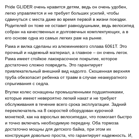
Pride GLIDER очень нравится детям, ведь он очень удобен,
легко управляется и не требует больших усилий, чтобы
сдвинуться с места даже во время первой в жизни поездки.
Родителей он тоже не оставит равнодушными, ведь велосипед
собран на качественных и долговечных комплектующих, а в
его основе одна из самых легких рам на рынке.
Рама и вилка сделаны из алюминиевого сплава 6061T. Это
прочный и надежный материал, а главное – он очень легок.
Рама имеет стойкое лакокрасочное покрытие, которое
достаточно сложно повредить. Это гарантирует
привлекательный внешний вид надолго. Скошенная верхняя
труба обезопасит ребенка от травм в случае неаккуратного
спрыгивания с седла.
Втулки колес оснащены промышленными подшипниками,
которые имеют невероятно легкий накат и не требуют
обслуживания в течение всего срока эксплуатации. Задний
переключатель на 8 скоростей оборудован курочной
монеткой, как на взрослых велосипедах, что помогает быстро
и точно включать необходимую передачу. Оба тормоза
достаточно мощны для детского байка, при этом их
конструкция довольно проста, что гарантирует надежность. И,