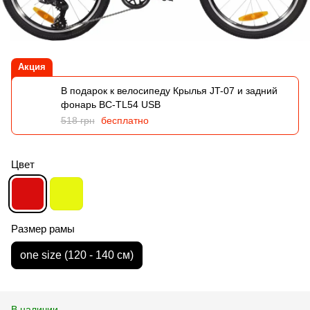
Акция
В подарок к велосипеду Крылья JT-07 и задний
фонарь BC-TL54 USB
518 грн
бесплатно
Цвет
Размер рамы
оne size (120 - 140 см)
В наличии