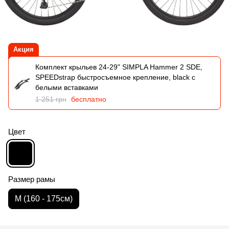
Акция
Комплект крыльев 24-29" SIMPLA Hammer 2 SDE,
SPEEDstrap быстросъемное крепление, black с
белыми вставками
1 251 грн
бесплатно
Цвет
Размер рамы
M (160 - 175cм)