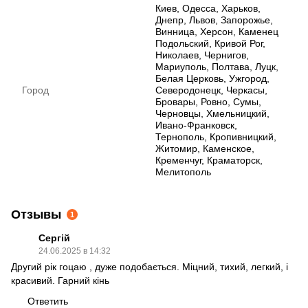
Киев, Одесса, Харьков,
Днепр, Львов, Запорожье,
Винница, Херсон, Каменец
Подольский, Кривой Рог,
Николаев, Чернигов,
Мариуполь, Полтава, Луцк,
Белая Церковь, Ужгород,
Город
Северодонецк, Черкасы,
Бровары, Ровно, Сумы,
Черновцы, Хмельницкий,
Ивано-Франковск,
Тернополь, Кропивницкий,
Житомир, Каменское,
Кременчуг, Краматорск,
Мелитополь
Отзывы
1
Сергій
24.06.2025 в 14:32
Другий рік гоцаю , дуже подобається. Міцний, тихий, легкий, і
красивий. Гарний кінь
Ответить