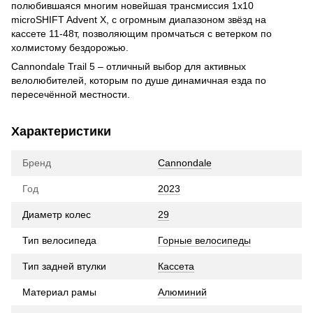
полюбившаяся многим новейшая трансмиссия 1х10
microSHIFT Advent Х, с огромным диапазоном звёзд на
кассете 11-48т, позволяющим промчаться с ветерком по
холмистому бездорожью.
Cannondale Trail 5 – отличный выбор для активных
велолюбителей, которым по душе динамичная езда по
пересечённой местности.
Характеристики
Бренд
Cannondale
Год
2023
Диаметр колес
29
Тип велосипеда
Горные велосипеды
Тип задней втулки
Кассета
Материал рамы
Алюминий