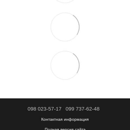
098 023-57-17
099 737-62-48
Контактная информация
Полная версия сайта