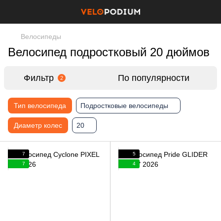
Велосипеды
Велосипед подростковый 20 дюймов
Фильтр
По популярности
2
Тип велосипеда
Подростковые велосипеды
Диаметр колес
20
7
5
7
4