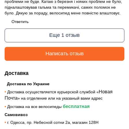
проблеми не буде. Катаю з березня і ніяких проблем не було,
підналаштовував гальма та перемикачі, самих поломок не
було. Дякую за пораду, велосипед мене повністю влаштовує.
Ответить
Еще 1 отзыв
Написать отзыв
Доставка
Доставка по Украине
Новая
•
Доставка осуществляется курьерской службой «
Почта
» на отделение или на указаный вами адрес
бесплатная
•
Доставка на все велосипеды
Самовивоз
•
г. Одесса, пр. Небесной сотни 2а, магазин 128Н