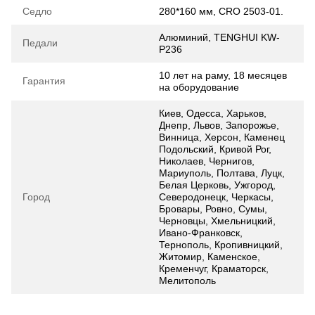
Седло
280*160 мм, CRO 2503-01.
Алюминий, TENGHUI KW-
Педали
P236
10 лет на раму, 18 месяцев
Гарантия
на оборудование
Киев, Одесса, Харьков,
Днепр, Львов, Запорожье,
Винница, Херсон, Каменец
Подольский, Кривой Рог,
Николаев, Чернигов,
Мариуполь, Полтава, Луцк,
Белая Церковь, Ужгород,
Город
Северодонецк, Черкасы,
Бровары, Ровно, Сумы,
Черновцы, Хмельницкий,
Ивано-Франковск,
Тернополь, Кропивницкий,
Житомир, Каменское,
Кременчуг, Краматорск,
Мелитополь