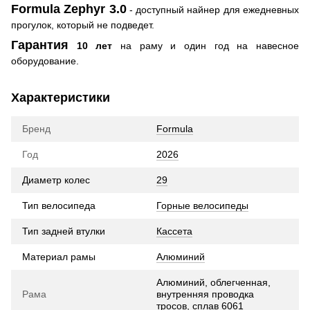
Formula Zephyr 3.0
- доступный найнер для ежедневных
прогулок, который не подведет.
Гарантия
10 лет
на раму и один год на навесное
оборудование.
Характеристики
Бренд
Formula
Год
2026
Диаметр колес
29
Тип велосипеда
Горные велосипеды
Тип задней втулки
Кассета
Материал рамы
Алюминий
Алюминий, облегченная,
Рама
внутренняя проводка
тросов, сплав 6061