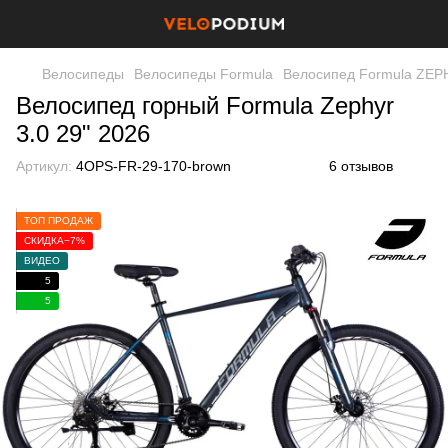
Велосипеды
Велосипеды Formula
Велосипед Formula ZEPH
Велосипед горный Formula Zephyr
3.0 29" 2026
Артикул:
4OPS-FR-29-170-brown
6 отзывов
ТОП ПРОДАЖ
СКИДКА−7%
ВИДЕО
5
5