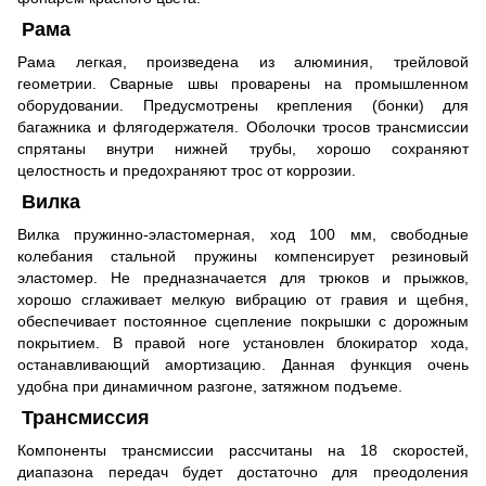
Рама
Рама легкая, произведена из алюминия, трейловой
геометрии. Сварные швы проварены на промышленном
оборудовании. Предусмотрены крепления (бонки) для
багажника и флягодержателя. Оболочки тросов трансмиссии
спрятаны внутри
нижней трубы, хорошо сохраняют
целостность и предохраняют трос от коррозии.
Вилка
Вилка пружинно-эластомерная, ход 100 мм, свободные
колебания стальной пружины компенсирует резиновый
эластомер. Не предназначается для трюков и прыжков,
хорошо сглаживает мелкую вибрацию от гравия и щебня,
обеспечивает постоянное сцепление покрышки с дорожным
покрытием. В правой ноге установлен блокиратор хода,
останавливающий амортизацию. Данная функция очень
удобна при динамичном разгоне, затяжном подъеме.
Трансмиссия
Компоненты трансмиссии рассчитаны на 18 скоростей,
диапазона передач будет достаточно для преодоления