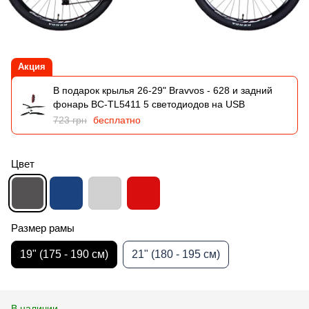
Акция
В подарок крылья 26-29" Bravvos - 628 и задний
фонарь BC-TL5411 5 светодиодов на USB
723 грн
бесплатно
Цвет
Размер рамы
19" (175 - 190 см)
21" (180 - 195 см)
В наличии