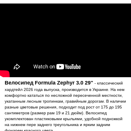
Велосипед Formula Zephyr 3.0 29"
- классический
хардтейл 2026 года выпуска, производится в Украине. На нем
комфортно кататься по несложной пересеченной местности,
укатанным лесным тропинкам, гравийным дорогам. В наличии
разные цветовые решения, подходит под рост от 175 до 195
сантиметров (размер рам 19 и 21 дюйм). Велосипед
укомплектован пластиковыми крыльями, удобной подножкой
на нижнем пере заднего треугольника и ярким задним
фонарем красного цвета.