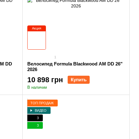
Акция
1
AM DD
Велосипед Formula Blackwood AM DD 26"
2026
10 898 грн
Купить
В наличии
ТОП ПРОДАЖ
ВИДЕО
3
3