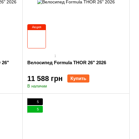
Акция
1
 26"
Велосипед Formula THOR 26" 2026
11 588 грн
Купить
В наличии
5
5