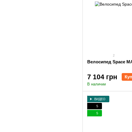
2
Велосипед Space MA
7 104 грн
Ку
В наличии
ВИДЕО
5
5