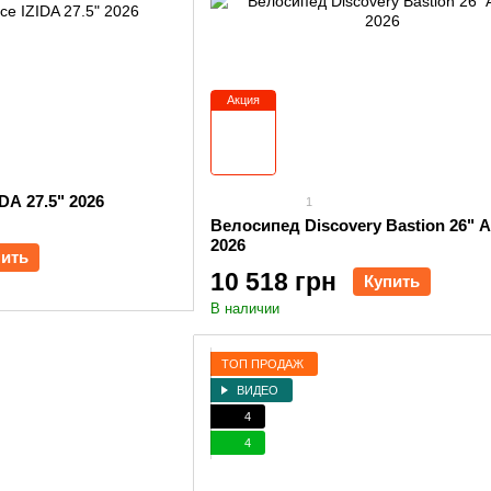
Акция
DA 27.5" 2026
1
Велосипед Discovery Bastion 26" 
2026
пить
10 518 грн
Купить
В наличии
ТОП ПРОДАЖ
ВИДЕО
4
4