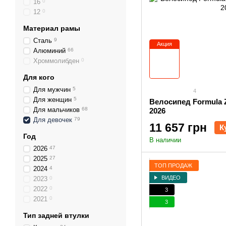
16
0
12
0
Материал рамы
Сталь
9
Акция
Алюминий
66
Хроммолибден
0
Для кого
Для мужчин
5
4
Для женщин
5
Велосипед Formula 
Для мальчиков
68
2026
Для девочек
79
11 657 грн
К
Год
В наличии
2026
47
2025
27
ТОП ПРОДАЖ
2024
4
ВИДЕО
2023
0
2022
0
3
2021
0
3
Тип задней втулки