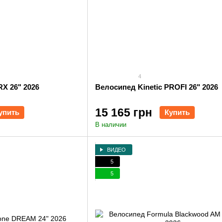
4
X 26" 2026
Велосипед Kinetic PROFI 26" 2026
15 165 грн
упить
Купить
В наличии
ВИДЕО
5
5