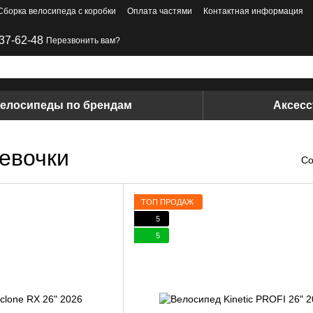
Сборка велосипеда с коробки
Оплата частями
Контактная информация
37-62-48
Перезвонить вам?
елосипеды по брендам
Аксес
евочки
Со
ТОП ПРОДАЖ
5
5