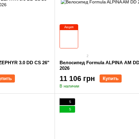
Акция
2
ZEPHYR 3.0 DD CS 26"
Велосипед Formula ALPINA AM DD
2026
11 106 грн
упить
Купить
В наличии
5
5