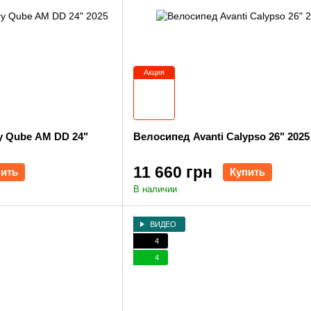
Акция
y Qube AM DD 24"
Велосипед Avanti Calypso 26" 2025
11 660 грн
пить
Купить
В наличии
ВИДЕО
4
4