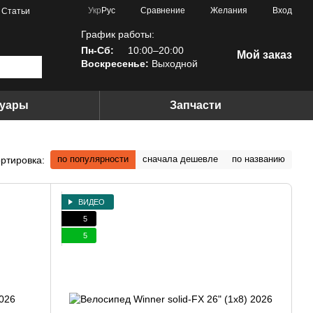
Сравнение
Укр
Рус
Желания
Вход
Статьи
График работы:
Пн-Сб:
10:00–20:00
Мой заказ
Воскресенье:
Выходной
суары
Запчасти
по популярности
сначала дешевле
по названию
ртировка:
ВИДЕО
5
5