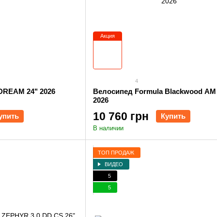
Акция
4
DREAM 24" 2026
Велосипед Formula Blackwood AM
2026
10 760 грн
упить
Купить
В наличии
ТОП ПРОДАЖ
ВИДЕО
5
5