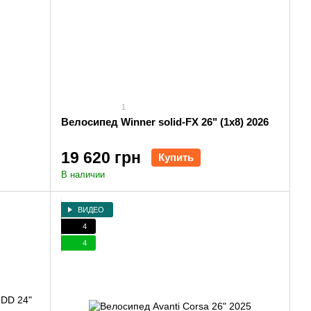
1
Велосипед Winner solid-FX 26" (1x8) 2026
19 620 грн
Купить
В наличии
ВИДЕО
4
4