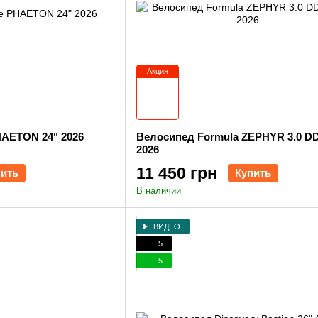
Акция
AETON 24" 2026
Велосипед Formula ZEPHYR 3.0 DD
2026
11 450 грн
пить
Купить
В наличии
ВИДЕО
5
5