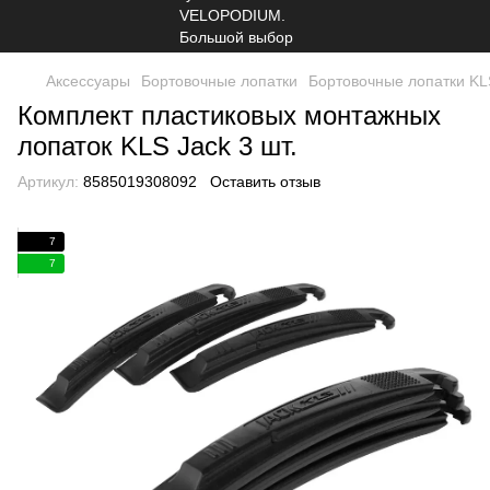
Аксессуары
Бортовочные лопатки
Бортовочные лопатки KL
Комплект пластиковых монтажных
лопаток KLS Jack 3 шт.
Артикул:
8585019308092
Оставить отзыв
7
7