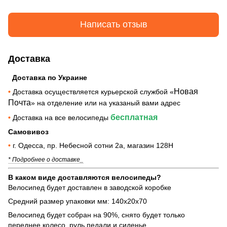
Написать отзыв
Доставка
Доставка по Украине
Новая
•
Доставка осуществляется курьерской службой «
Почта
» на отделение или на указаный вами адрес
бесплатная
•
Доставка на все велосипеды
Самовивоз
•
г. Одесса, пр. Небесной сотни 2а, магазин 128Н
* Подробнее о доставке_
В каком виде доставляются велосипеды?
Велосипед будет доставлен в заводской коробке
Средний размер упаковки мм: 140х20х70
Велосипед будет собран на 90%, снято будет только
переднее колесо, руль педали и сиденье