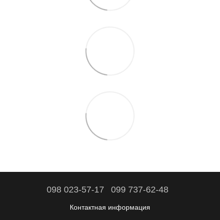
098 023-57-17
099 737-62-48
Контактная информация