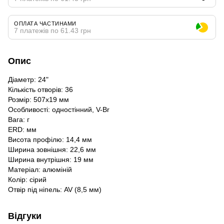
ОПЛАТА ЧАСТИНАМИ
7 платежів по 61.43 грн
Опис
Діаметр: 24"
Кількість отворів: 36
Розмір: 507x19 мм
Особливості: одностінний, V-Br
Вага: г
ERD: мм
Висота профілю: 14,4 мм
Ширина зовнішня: 22,6 мм
Ширина внутрішня: 19 мм
Матеріал: алюміній
Колір: сірий
Отвір під ніпель: AV (8,5 мм)
Відгуки