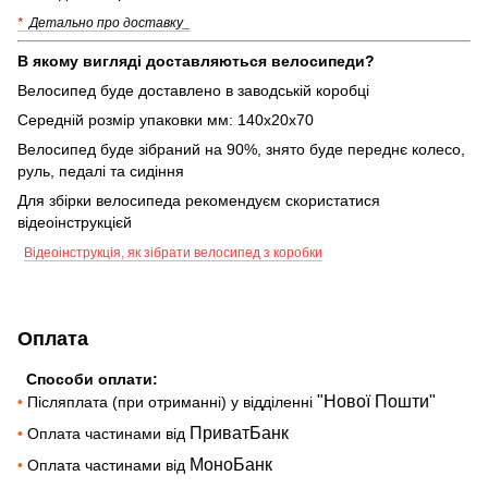
*
Детально про доставку_
В якому вигляді доставляються велосипеди?
Велосипед буде доставлено в заводській коробці
Середній розмір упаковки мм: 140х20х70
Велосипед буде зібраний на 90%, знято буде переднє колесо,
руль, педалі та сидіння
Для збірки велосипеда рекомендуєм скористатися
відеоінструкцієй
Відеоінструкція, як зібрати велосипед з коробки
Оплата
Способи оплати:
"Нової Пошти"
•
Післяплата (при отриманні) у відділенні
ПриватБанк
•
Оплата частинами від
МоноБанк
•
Оплата частинами від