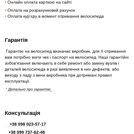
•
Онлайн оплата карткою на сайті
•
Оплата на розрахунковий рахунок
•
Оплата кур'єру в момент отримання велосипеда
Гарантія
Гарантію на велосипед визначає виробник, для її отримання
вам потрібно мати чек і паспорт на велосипед. Наші гарантійні
зобов'язання включають в себе ремонт або заміну вузлів і
деталей велосипеда в разі виявлення в них дефектів, або
виходу з ладу з вини виробника при дотримані правил
експлуатації.
*
Детально про гарантію_
Консультація
+38 098 023-57-17
+38
099 737-62-48