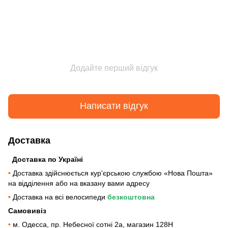
Додайте перший відгук
Написати відгук
Доставка
Доставка по Україні
•
Доставка здійснюється кур'єрською службою «Нова Пошта»
на відділення або на вказану вами адресу
•
Доставка на всі велосипеди
безкоштовна
Самовивіз
•
м. Одесса, пр. Небесної сотні 2а, магазин 128Н