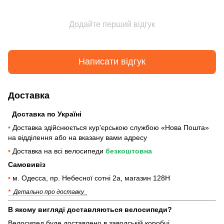
Додайте перший відгук
Написати відгук
Доставка
Доставка по Україні
•
Доставка здійснюється кур'єрською службою «Нова Пошта»
на відділення або на вказану вами адресу
•
Доставка на всі велосипеди
безкоштовна
Самовивіз
•
м. Одесса, пр. Небесної сотні 2а, магазин 128Н
*
Детально про доставку_
В якому вигляді доставляються велосипеди?
Велосипед буде доставлено в заводській коробці