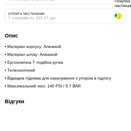
ОПЛАТА ЧАСТИНАМИ
7 платежів по 103.57 грн
Опис
• Матеріал корпусу: Алюміній
• Матеріал штоку: Алюміній
• Ергономічна Т-подібна ручка
• Телескопічний
• Відкидна підніжка для накачування з упором в підлогу
• Максимальний тиск: 140 PSI / 9.7 BAR
Відгуки