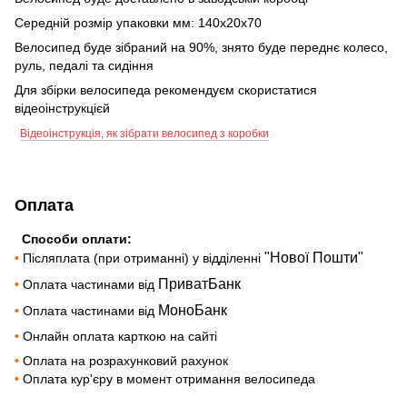
Середній розмір упаковки мм: 140х20х70
Велосипед буде зібраний на 90%, знято буде переднє колесо,
руль, педалі та сидіння
Для збірки велосипеда рекомендуєм скористатися
відеоінструкцієй
Відеоінструкція, як зібрати велосипед з коробки
Оплата
Способи оплати:
"Нової Пошти"
•
Післяплата (при отриманні) у відділенні
ПриватБанк
•
Оплата частинами від
МоноБанк
•
Оплата частинами від
•
Онлайн оплата карткою на сайті
•
Оплата на розрахунковий рахунок
•
Оплата кур'єру в момент отримання велосипеда