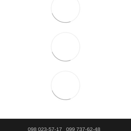
098 023-57-17
099 737-62-48