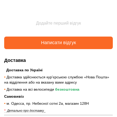
Додайте перший відгук
Написати відгук
Доставка
Доставка по Україні
•
Доставка здійснюється кур'єрською службою «Нова Пошта»
на відділення або на вказану вами адресу
•
Доставка на всі велосипеди
безкоштовна
Самовивіз
•
м. Одесса, пр. Небесної сотні 2а, магазин 128Н
*
Детально про доставку_