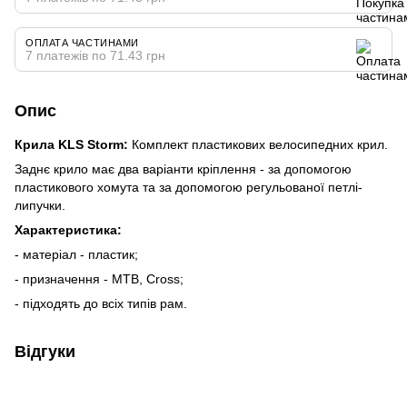
ОПЛАТА ЧАСТИНАМИ
7 платежів по 71.43 грн
Опис
Крила KLS Storm:
Комплект пластикових велосипедних крил.
Заднє крило має два варіанти кріплення - за допомогою
пластикового хомута та за допомогою регульованої петлі-
липучки.
Характеристика:
- матеріал - пластик;
- призначення - MTB, Cross;
- підходять до всіх типів рам.
Відгуки