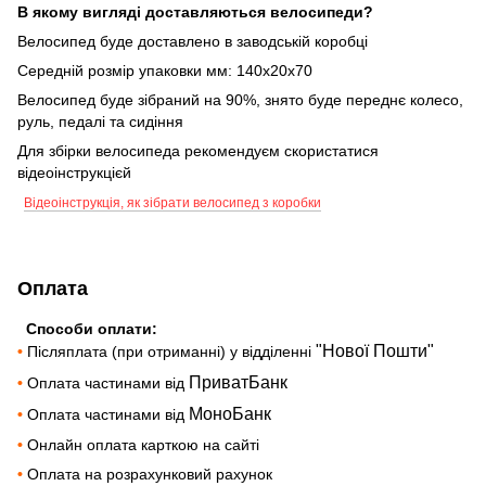
В якому вигляді доставляються велосипеди?
Велосипед буде доставлено в заводській коробці
Середній розмір упаковки мм: 140х20х70
Велосипед буде зібраний на 90%, знято буде переднє колесо,
руль, педалі та сидіння
Для збірки велосипеда рекомендуєм скористатися
відеоінструкцієй
Відеоінструкція, як зібрати велосипед з коробки
Оплата
Способи оплати:
"Нової Пошти"
•
Післяплата (при отриманні) у відділенні
ПриватБанк
•
Оплата частинами від
МоноБанк
•
Оплата частинами від
•
Онлайн оплата карткою на сайті
•
Оплата на розрахунковий рахунок