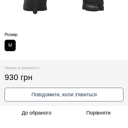
Розмір
M
Немає в наявності
930 грн
Повідомити, коли з'явиться
До обраного
Порівняти