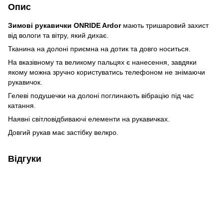
Опис
Зимові рукавички ONRIDE Ardor
мають тришаровий захист
від вологи та вітру, який дихає.
Тканина на долоні приємна на дотик та довго носиться.
На вказівному та великому пальцях є нанесення, завдяки
якому можна зручно користуватись телефоном не знімаючи
рукавичок.
Гелеві подушечки на долоні поглинають вібрацію під час
катання.
Наявні світловідбиваючі елементи на рукавичках.
Довгий рукав має застібку велкро.
Відгуки