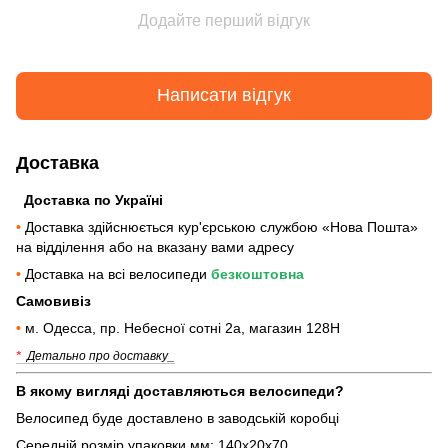
Додайте перший відгук
Написати відгук
Доставка
Доставка по Україні
•
Доставка здійснюється кур'єрською службою «Нова Пошта»
на відділення або на вказану вами адресу
•
Доставка на всі велосипеди
безкоштовна
Самовивіз
•
м. Одесса, пр. Небесної сотні 2а, магазин 128Н
*
Детально про доставку_
В якому вигляді доставляються велосипеди?
Велосипед буде доставлено в заводській коробці
Середній розмір упаковки мм: 140х20х70