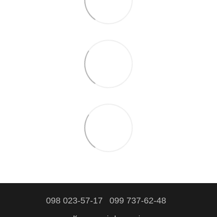
098 023-57-17
099 737-62-48