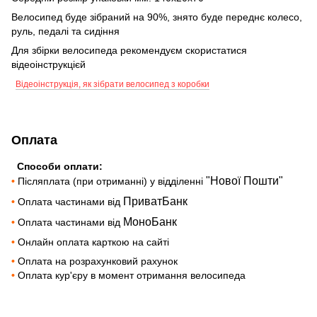
Велосипед буде зібраний на 90%, знято буде переднє колесо,
руль, педалі та сидіння
Для збірки велосипеда рекомендуєм скористатися
відеоінструкцієй
Відеоінструкція, як зібрати велосипед з коробки
Оплата
Способи оплати:
"Нової Пошти"
•
Післяплата (при отриманні) у відділенні
ПриватБанк
•
Оплата частинами від
МоноБанк
•
Оплата частинами від
•
Онлайн оплата карткою на сайті
•
Оплата на розрахунковий рахунок
•
Оплата кур'єру в момент отримання велосипеда