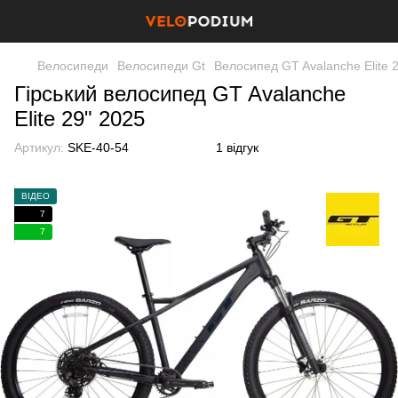
Велосипеди
Велосипеди Gt
Велосипед GT Avalanche Elite 
Гірський велосипед GT Avalanche
Elite 29" 2025
Артикул:
SKE-40-54
1 відгук
ВІДЕО
7
7