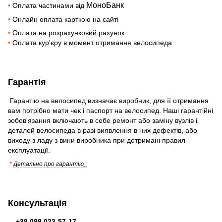
МоноБанк
•
Оплата частинами від
•
Онлайн оплата карткою на сайті
•
Оплата на розрахунковий рахунок
•
Оплата кур'єру в момент отримання велосипеда
Гарантія
Гарантію на велосипед визначає виробник, для її отримання
вам потрібно мати чек і паспорт на велосипед. Наші гарантійні
зобов'язання включають в себе ремонт або заміну вузлів і
деталей велосипеда в разі виявлення в них дефектів, або
виходу з ладу з вини виробника при дотримані правил
експлуатації.
*
Детально про гарантію_
Консультація
+38 098 023-57-17