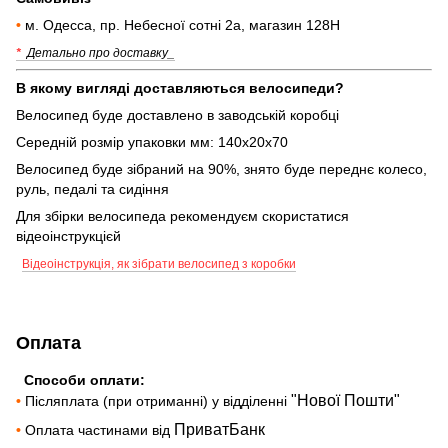
•
м. Одесса, пр. Небесної сотні 2а, магазин 128Н
*
Детально про доставку_
В якому вигляді доставляються велосипеди?
Велосипед буде доставлено в заводській коробці
Середній розмір упаковки мм: 140х20х70
Велосипед буде зібраний на 90%, знято буде переднє колесо,
руль, педалі та сидіння
Для збірки велосипеда рекомендуєм скористатися
відеоінструкцієй
Відеоінструкція, як зібрати велосипед з коробки
Оплата
Способи оплати:
"Нової Пошти"
•
Післяплата (при отриманні) у відділенні
ПриватБанк
•
Оплата частинами від