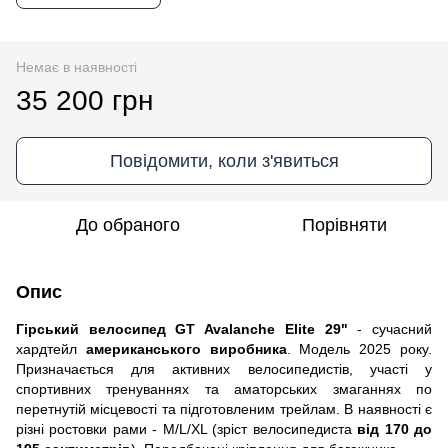
Немає в наявності
35 200 грн
Повідомити, коли з'явиться
До обраного
Порівняти
Опис
Гірський велосипед GT Avalanche Elite 29"
- сучасний
хардтейл
американського виробника
. Модель 2025 року.
Призначається для активних велосипедистів, участі у
спортивних тренуваннях та аматорських змаганнях по
перетнутій місцевості та підготовленим трейлам. В наявності є
різні ростовки рами - M/L/XL (зріст велосипедиста
від 170 до