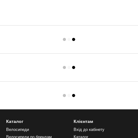
Каталог
Клієнтам
Велосипеди
Вхід до кабінету
Велосипеди по брендам
Каталог