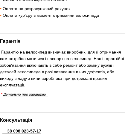
•
Оплата на розрахунковий рахунок
•
Оплата кур'єру в момент отримання велосипеда
Гарантія
Гарантію на велосипед визначає виробник, для її отримання
вам потрібно мати чек і паспорт на велосипед. Наші гарантійні
зобов'язання включають в себе ремонт або заміну вузлів і
деталей велосипеда в разі виявлення в них дефектів, або
виходу з ладу з вини виробника при дотримані правил
експлуатації.
*
Детально про гарантію_
Консультація
+38 098 023-57-17