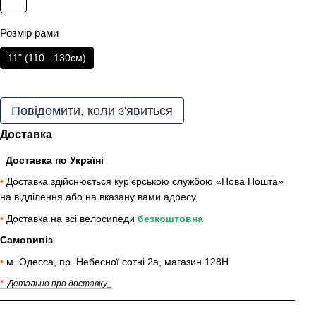
Розмір рами
11" (110 - 130cм)
Повідомити, коли з'явиться
Доставка
Доставка по Україні
•
Доставка здійснюється кур'єрською службою «Нова Пошта»
на відділення або на вказану вами адресу
•
Доставка на всі велосипеди
безкоштовна
Самовивіз
•
м. Одесса, пр. Небесної сотні 2а, магазин 128Н
*
Детально про доставку_