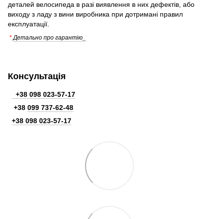
деталей велосипеда в разі виявлення в них дефектів, або
виходу з ладу з вини виробника при дотримані правил
експлуатації.
*
Детально про гарантію_
Консультація
+38 098 023-57-17
+38
099 737-62-48
+38 098 023-57-17