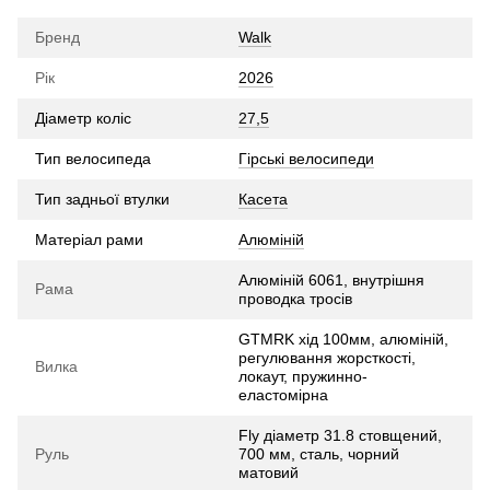
Бренд
Walk
Рік
2026
Діаметр коліс
27,5
Тип велосипеда
Гірські велосипеди
Тип задньої втулки
Касета
Матеріал рами
Алюміній
Алюміній 6061, внутрішня
Рама
проводка тросів
GTMRK хід 100мм, алюміній,
регулювання жорсткості,
Вилка
локаут, пружинно-
еластомірна
Fly діаметр 31.8 стовщений,
Руль
700 мм, сталь, чорний
матовий