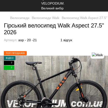
Велосипеди
Велосипеди Walk
Велосипед Walk Aspect 27.5"
Гірський велосипед Walk Aspect 27.5"
2026
Артикул:
asp - 20 -21
1 відгук
ТОП ПРОДАЖІВ
ВІДЕО
7
7