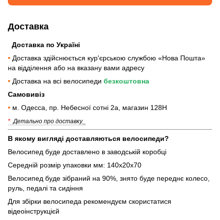
Доставка
Доставка по Україні
•
Доставка здійснюється кур'єрською службою «Нова Пошта»
на відділення або на вказану вами адресу
•
Доставка на всі велосипеди
безкоштовна
Самовивіз
•
м. Одесса, пр. Небесної сотні 2а, магазин 128Н
*
Детально про доставку_
В якому вигляді доставляються велосипеди?
Велосипед буде доставлено в заводській коробці
Середній розмір упаковки мм: 140х20х70
Велосипед буде зібраний на 90%, знято буде переднє колесо,
руль, педалі та сидіння
Для збірки велосипеда рекомендуєм скористатися
відеоінструкцієй