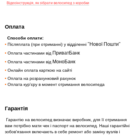
Відеоінструкція, як зібрати велосипед з коробки
Оплата
Способи оплати:
"Нової Пошти"
•
Післяплата (при отриманні) у відділенні
ПриватБанк
•
Оплата частинами від
МоноБанк
•
Оплата частинами від
•
Онлайн оплата карткою на сайті
•
Оплата на розрахунковий рахунок
•
Оплата кур'єру в момент отримання велосипеда
Гарантія
Гарантію на велосипед визначає виробник, для її отримання
вам потрібно мати чек і паспорт на велосипед. Наші гарантійні
зобов'язання включають в себе ремонт або заміну вузлів і