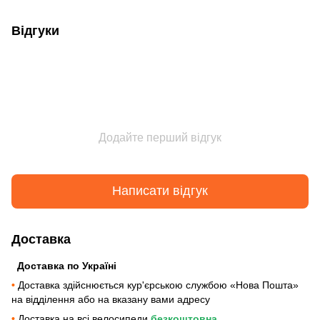
Відгуки
Додайте перший відгук
Написати відгук
Доставка
Доставка по Україні
•
Доставка здійснюється кур'єрською службою «Нова Пошта»
на відділення або на вказану вами адресу
•
Доставка на всі велосипеди
безкоштовна