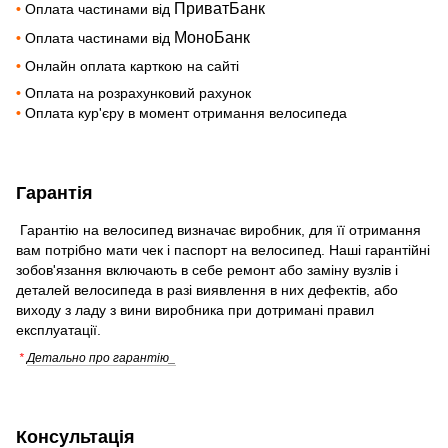
ПриватБанк
•
Оплата частинами від
МоноБанк
•
Оплата частинами від
•
Онлайн оплата карткою на сайті
•
Оплата на розрахунковий рахунок
•
Оплата кур'єру в момент отримання велосипеда
Гарантія
Гарантію на велосипед визначає виробник, для її отримання
вам потрібно мати чек і паспорт на велосипед. Наші гарантійні
зобов'язання включають в себе ремонт або заміну вузлів і
деталей велосипеда в разі виявлення в них дефектів, або
виходу з ладу з вини виробника при дотримані правил
експлуатації.
*
Детально про гарантію_
Консультація