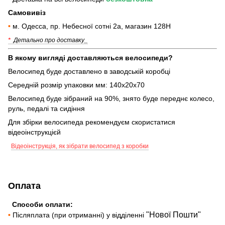
Самовивіз
•
м. Одесса, пр. Небесної сотні 2а, магазин 128Н
*
Детально про доставку_
В якому вигляді доставляються велосипеди?
Велосипед буде доставлено в заводській коробці
Середній розмір упаковки мм: 140х20х70
Велосипед буде зібраний на 90%, знято буде переднє колесо,
руль, педалі та сидіння
Для збірки велосипеда рекомендуєм скористатися
відеоінструкцієй
Відеоінструкція, як зібрати велосипед з коробки
Оплата
Способи оплати:
"Нової Пошти"
•
Післяплата (при отриманні) у відділенні