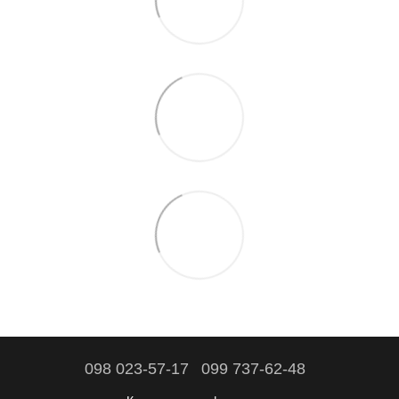
098 023-57-17
099 737-62-48