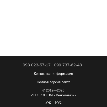
098 023-57-17
099 737-62-48
Контактная информация
Полная версия сайта
© 2012—2026
VELOPODIUM - Веломагазин
Укр
Рус