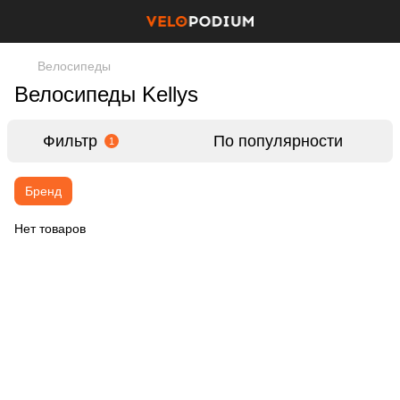
Велосипеды
Велосипеды Kellys
Фильтр
По популярности
1
Бренд
Нет товаров