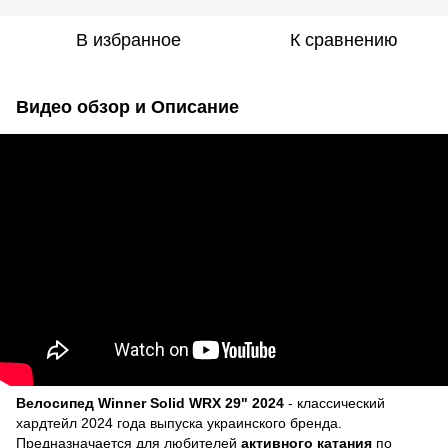
В избранное
К сравнению
Видео обзор и Описание
Велосипед Winner Solid WRX 29" 2024
- классический
хардтейл 2024 года выпуска украинского бренда.
Предназначается для любителей
активного катания
по