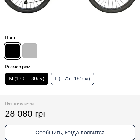
Цвет
Размер рамы
M (170 - 180см)
L ( 175 - 185см)
Нет в наличии
28 080 грн
Сообщить, когда появится