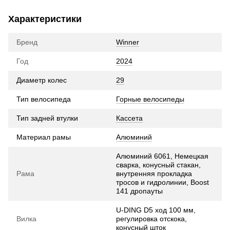
Характеристики
Бренд
Winner
Год
2024
Диаметр колес
29
Тип велосипеда
Горные велосипеды
Тип задней втулки
Кассета
Материал рамы
Алюминий
Алюминий 6061, Немецкая
сварка, конусный стакан,
Рама
внутренняя прокладка
тросов и гидролинии, Boost
141 дропауты
U-DING D5 ход 100 мм,
Вилка
регулировка отскока,
конусный шток