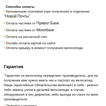
Способы оплаты
•
Наложенным платежом (при получении) в отделении
"Новой Почты"
Приват Банк
•
Оплата частями от
Монобанк
•
Оплата частями от
•
Оплата на расчетный счет
•
Онлайн оплата картой на сайте
•
Оплата курьеру в момент получения велосипеда
Гарантия
Гарантию на велосипед определяет производитель, для ее
получения вам нужно иметь чек и паспорт на велосипед.
Наши гарантийные обязательства включают в себя - ремонт
либо замену узлов и деталей велосипеда, в случае
обнаружения в них дефектов, либо выхода из строя по вине
производителя.
*
Подробно о гарантии
_