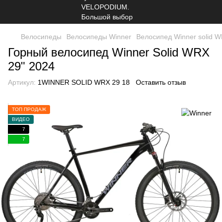
Велосипеды
Велосипеды Winner
Велосипед Winner solid W
Горный велосипед Winner Solid WRX
29" 2024
Артикул:
1WINNER SOLID WRX 29 18
Оставить отзыв
ТОП ПРОДАЖ
ВИДЕО
7
7