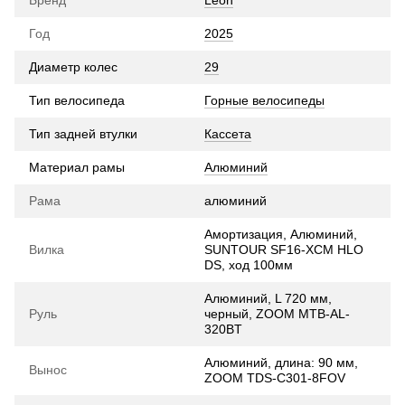
Год
2025
Диаметр колес
29
Тип велосипеда
Горные велосипеды
Тип задней втулки
Кассета
Материал рамы
Алюминий
Рама
алюминий
Амортизация, Алюминий,
Вилка
SUNTOUR SF16-XCM HLO
DS, ход 100мм
Алюминий, L 720 мм,
Руль
черный, ZOOM MTB-AL-
320BT
Алюминий, длина: 90 мм,
Вынос
ZOOM TDS-C301-8FOV