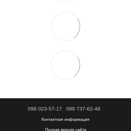
098 023-57-17
099 737-62-48
Контактная информация
Полная версия сайта