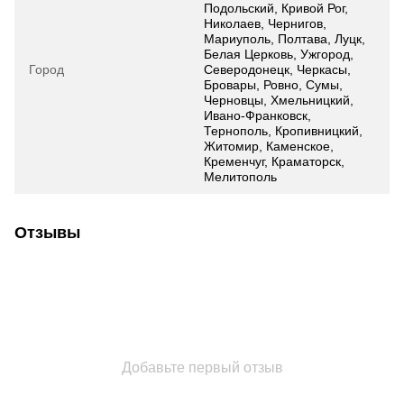
Подольский, Кривой Рог,
Николаев, Чернигов,
Мариуполь, Полтава, Луцк,
Белая Церковь, Ужгород,
Город
Северодонецк, Черкасы,
Бровары, Ровно, Сумы,
Черновцы, Хмельницкий,
Ивано-Франковск,
Тернополь, Кропивницкий,
Житомир, Каменское,
Кременчуг, Краматорск,
Мелитополь
Отзывы
Добавьте первый отзыв