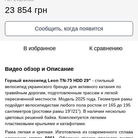
23 854 грн
Сообщить, когда появится
В избранное
К сравнению
Видео обзор и Описание
Горный велосипед Leon TN-75 HDD 29"
- стильный
велосипед украинского бренда для активного катания по
гравийным дорогам, подготовленным трассам и легкой
пересеченной местности. Модель 2025 года. Геометрия рамы
подойдет велосипедистам любого пола ростом от 165 до 195
сантиметров (ростовки рамы 19"/21"). В наличии несколько
цветовых решений байка. Комплектуется легкими
пластиковыми крыльями и катафотами.
Рама легкая и крепкая. Изготовлена из современного сплава
алюминия
марки 6061
. Оболочки тросов проходят внутри