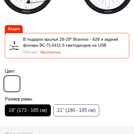
Акция
В подарок крылья 26-29" Bravvos - 628 и задний
фонарь BC-TL5411 5 светодиодов на USB
723 грн
бесплатно
Цвет
Размер рамы
19" (173 - 185 см)
21" (180 - 195 см)
Нет в наличии