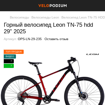
Велосипеды
Велосипеды Leon
Велосипед Leon TN-75 HDD
Горный велосипед Leon TN-75 hdd
29" 2025
Артикул:
OPS-LN-29-235
Оставить отзыв
ТОП ПРОДАЖ
ВИДЕО
7
7