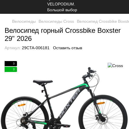
Велосипеды
Велосипеды Cross
Велосипед Crossbike Boxst
Велосипед горный Crossbike Boxster
29" 2026
Артикул:
29СTA-006181
Оставить отзыв
3
3