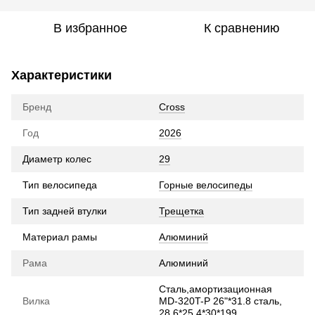
В избранное
К сравнению
Характеристики
Бренд
Cross
Год
2026
Диаметр колес
29
Тип велосипеда
Горные велосипеды
Тип задней втулки
Трещетка
Материал рамы
Алюминий
Рама
Алюминий
Сталь,амортизационная
Вилка
MD-320T-P 26"*31.8 сталь,
28.6*25.4*30*199