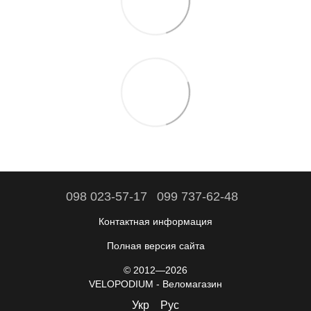
098 023-57-17
099 737-62-48
Контактная информация
Полная версия сайта
© 2012—2026
VELOPODIUM - Веломагазин
Укр
Рус