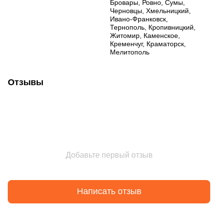
Бровары, Ровно, Сумы,
Черновцы, Хмельницкий,
Ивано-Франковск,
Тернополь, Кропивницкий,
Житомир, Каменское,
Кременчуг, Краматорск,
Мелитополь
Отзывы
Добавьте первый отзыв
Написать отзыв