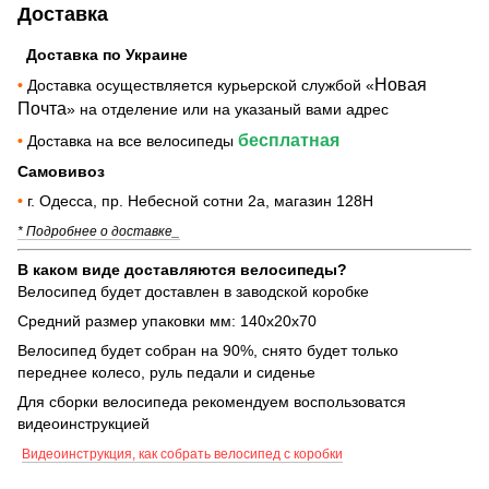
Доставка
Доставка по Украине
Новая
•
Доставка осуществляется курьерской службой «
Почта
» на отделение или на указаный вами адрес
бесплатная
•
Доставка на все велосипеды
Самовивоз
•
г. Одесса, пр. Небесной сотни 2а, магазин 128Н
* Подробнее о доставке_
В каком виде доставляются велосипеды?
Велосипед будет доставлен в заводской коробке
Средний размер упаковки мм: 140х20х70
Велосипед будет собран на 90%, снято будет только
переднее колесо, руль педали и сиденье
Для сборки велосипеда рекомендуем воспользоватся
видеоинструкцией
Видеоинструкция, как собрать велосипед с коробки