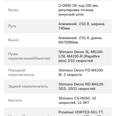
U-DING D5 ход 100 мм,
Вилка
регулировка отскока,
конусный шток
Алюминий, ∅31.8, ширина
Руль
740мм
Алюминий, ∅31.8, длина:
Вынос
60/70/80мм
Shimano Deore SL-M5100-
Ручки
L/SL-M4100-R (Rapidfire
переключения(Манетки)
plus) 2/10 скоростей
Передний
Shimano Deore FD-M4100-
переключатель
M, 2 скорости
Shimano Deore RD-M4120-
Задний переключатель
SGS, 10/11 скоростей
Shimano CS-HG50, 10
Кассета
скоростей, 11-36T
Prowheel VORTEX-551-TT,