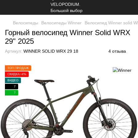
Велосипеды
Велосипеды Winner
Велосипед Winner solid W
Горный велосипед Winner Solid WRX
29" 2025
Артикул:
WINNER SOLID WRX 29 18
4 отзыва
ТОП ПРОДАЖ
СКИДКА−4%
ВИДЕО
7
7