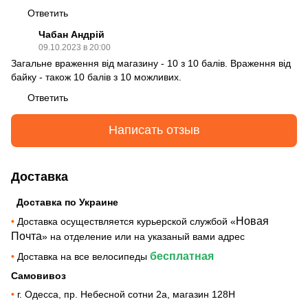
Ответить
Чабан Андрій
09.10.2023 в 20:00
Загальне враження від магазину - 10 з 10 балів. Враження від
байку - також 10 балів з 10 можливих.
Ответить
Написать отзыв
Доставка
Доставка по Украине
Новая
•
Доставка осуществляется курьерской службой «
Почта
» на отделение или на указаный вами адрес
бесплатная
•
Доставка на все велосипеды
Самовивоз
•
г. Одесса, пр. Небесной сотни 2а, магазин 128Н