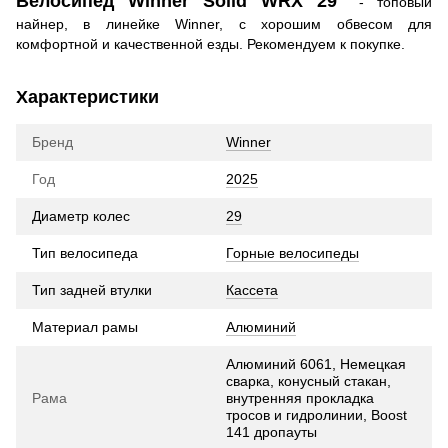
Велосипед Winner Solid WRX 29"
- топовый
найнер, в линейке Winner, с хорошим обвесом для
комфортной и качественной езды. Рекомендуем к покупке.
Характеристики
Бренд
Winner
Год
2025
Диаметр колес
29
Тип велосипеда
Горные велосипеды
Тип задней втулки
Кассета
Материал рамы
Алюминий
Алюминий 6061, Немецкая
сварка, конусный стакан,
Рама
внутренняя прокладка
тросов и гидролинии, Boost
141 дропауты