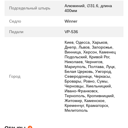
Алюминий, ∅31.6, длина
Подседельный штырь
400мм
Седло
Winner
Педали
VP-536
Киев, Одесса, Харьков,
Днепр, Львов, Запорожье,
Винница, Херсон, Каменец
Подольский, Кривой Рог,
Николаев, Чернигов,
Мариуполь, Полтава, Луцк,
Белая Церковь, Ужгород,
Город
Северодонецк, Черкасы,
Бровары, Ровно, Сумы,
Черновцы, Хмельницкий,
Ивано-Франковск,
Тернополь, Кропивницкий,
Житомир, Каменское,
Кременчуг, Краматорск,
Мелитополь
Отзывы
4