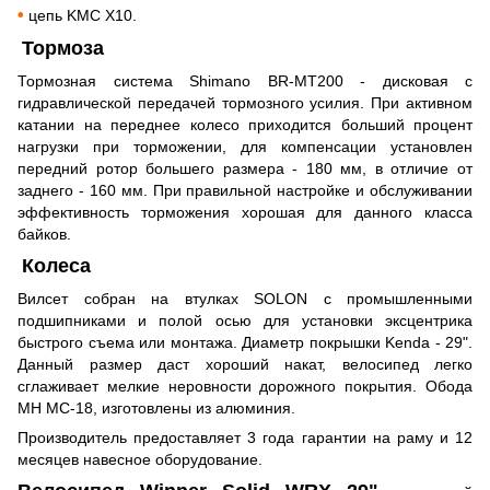
•
цепь KMC Х10.
Тормоза
Тормозная система Shimano BR-MT200 - дисковая с
гидравлической передачей тормозного усилия. При активном
катании на переднее колесо приходится больший процент
нагрузки при торможении, для компенсации установлен
передний ротор большего размера - 180 мм, в отличие от
заднего - 160 мм. При правильной настройке и обслуживании
эффективность торможения хорошая для данного класса
байков.
Колеса
Вилсет собран на втулках SOLON
с промышленными
подшипниками и полой осью для установки эксцентрика
быстрого съема или монтажа. Диаметр покрышки Kenda
- 29".
Данный размер даст хороший накат, велосипед легко
сглаживает мелкие неровности дорожного покрытия. Обода
MH MC-18, изготовлены из алюминия.
Производитель предоставляет 3 года гарантии на раму и 12
месяцев навесное оборудование.