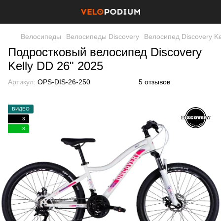
Велосипеды
Велосипеды Discovery
Велосипед Discovery Ke
Подростковый велосипед Discovery
Kelly DD 26" 2025
Артикул:
OPS-DIS-26-250
5 отзывов
ВИДЕО
3
3