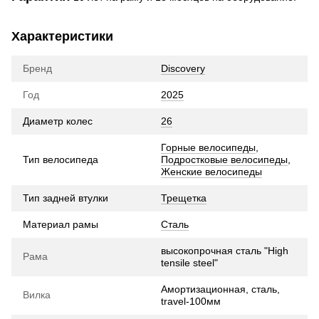
Характеристики
Бренд
Discovery
Год
2025
Диаметр колес
26
Горные велосипеды
,
Тип велосипеда
Подростковые велосипеды
,
Женские велосипеды
Тип задней втулки
Трещетка
Материал рамы
Сталь
высокопрочная сталь "High
Рама
tensile steel"
Амортизационная, cталь,
Вилка
travel-100мм