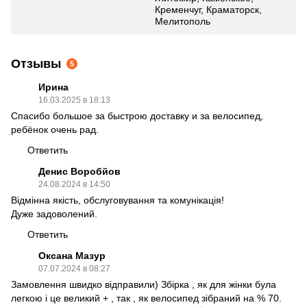
Кременчуг, Краматорск,
Мелитополь
Отзывы
5
Ирина
16.03.2025 в 18:13
Спасибо большое за быстрою доставку и за велосипед,
ребёнок очень рад.
Ответить
Денис Воробйов
24.08.2024 в 14:50
Відмінна якість, обслуговування та комунікація!
Дуже задоволений.
Ответить
Оксана Мазур
07.07.2024 в 08:27
Замовлення швидко відправили) Збірка , як для жінки була
легкою і це великий + , так , як велосипед зібраний на % 70.