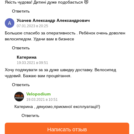
Якість чудова! Дитині дуже подобається 😻
Ответить
Усачев Александр Александрович
07.01.2023 в 20:25
Большое спасибо за оперативность . Ребёнок очень доволен
велосипедом. Удачи вам в бизнесе
Ответить
Катерина
19.03.2021 в 09:51
Хочу подякувати за за дуже швидку доставку. Велосипед
чудовий. Бажаю вам процвітання.
Ответить
Velopodium
19.03.2021 в 10:51
Катерина , дякуємо,приємної експлуатації!)
Ответить
Написать отзыв