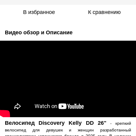
В избранное
К сравнению
Видео обзор и Описание
Велосипед Discovery Kelly DD 26"
- крепкий
велосипед для девушек и женщин разработанный
специалистами украинского бренда в 2025 году. В наличии