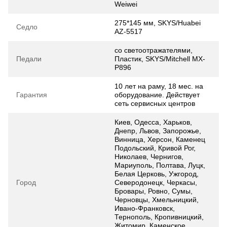
Weiwei
275*145 мм, SKYS/Huabei
Седло
AZ-5517
со светоотражателями,
Педали
Пластик, SKYS/Mitchell MX-
P896
10 лет на раму, 18 мес. на
Гарантия
оборудование. Действует
сеть сервисных центров
Киев, Одесса, Харьков,
Днепр, Львов, Запорожье,
Винница, Херсон, Каменец
Подольский, Кривой Рог,
Николаев, Чернигов,
Мариуполь, Полтава, Луцк,
Белая Церковь, Ужгород,
Город
Северодонецк, Черкасы,
Бровары, Ровно, Сумы,
Черновцы, Хмельницкий,
Ивано-Франковск,
Тернополь, Кропивницкий,
Житомир, Каменское,