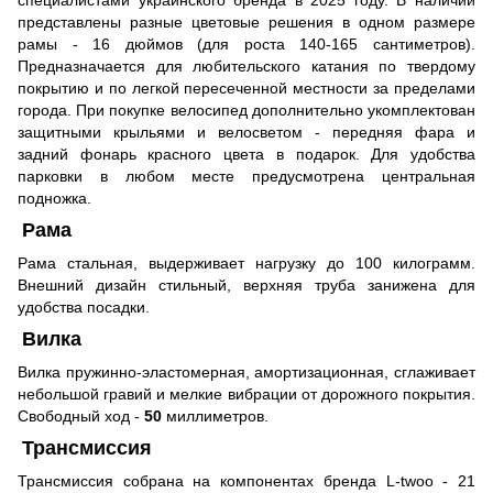
представлены разные цветовые решения в одном размере
рамы - 16 дюймов (для роста 140-165 сантиметров).
Предназначается для любительского катания по твердому
покрытию и по легкой пересеченной местности за пределами
города. При покупке велосипед дополнительно укомплектован
защитными крыльями и велосветом - передняя фара и
задний фонарь красного цвета в подарок. Для удобства
парковки в любом месте предусмотрена центральная
подножка.
Рама
Рама стальная, выдерживает нагрузку до 100 килограмм.
Внешний дизайн стильный, верхняя труба занижена для
удобства посадки.
Вилка
Вилка пружинно-эластомерная, амортизационная, сглаживает
небольшой гравий и мелкие вибрации от дорожного покрытия.
Свободный ход -
50
миллиметров.
Трансмиссия
Трансмиссия собрана на компонентах бренда L-twoo - 21