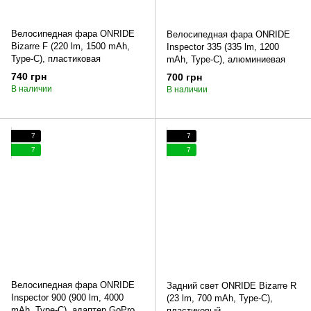
Велосипедная фара ONRIDE
Велосипедная фара ONRIDE
Bizarre F (220 lm, 1500 mAh,
Inspector 335 (335 lm, 1200
Type-C), пластиковая
mAh, Type-C), алюминиевая
740 грн
700 грн
В наличии
В наличии
7
7
7
7
Велосипедная фара ONRIDE
Задний свет ONRIDE Bizarre R
Inspector 900 (900 lm, 4000
(23 lm, 700 mAh, Type-C),
mAh, Type-C), адаптер GoPro,
пластиковый