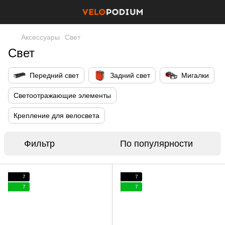
Аксессуары
Свет
Свет
Передний свет
Задний свет
Мигалки
Светоотражающие элементы
Крепление для велосвета
Фильтр
По популярности
7
7
7
7