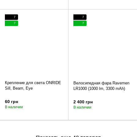
7
7
7
7
Крепление для света ONRIDE
Велосипедная фара Ravemen
Sill, Beam, Eye
LR1000 (1000 lm, 3300 mAh)
60 грн
2 400 грн
В наличии
В наличии