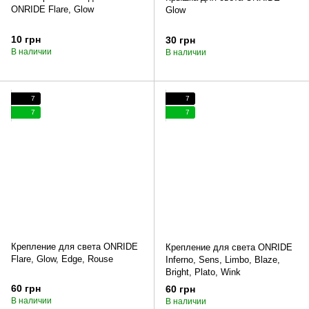
ONRIDE Flare, Glow
Glow
10 грн
30 грн
В наличии
В наличии
7
7
7
7
Крепление для света ONRIDE
Крепление для света ONRIDE
Flare, Glow, Edge, Rouse
Inferno, Sens, Limbo, Blaze,
Bright, Plato, Wink
60 грн
60 грн
В наличии
В наличии