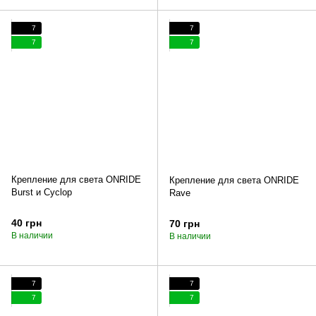
7
7
7
7
Крепление для света ONRIDE
Крепление для света ONRIDE
Burst и Cyclop
Rave
40 грн
70 грн
В наличии
В наличии
7
7
7
7