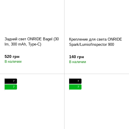
Задний свет ONRIDE Bagel (30
Крепление для света ONRIDE
lm, 300 mAh, Type-C)
Spark/Lumio/Inspector 900
520 грн
140 грн
В наличии
В наличии
7
7
7
7