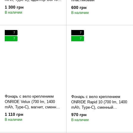
ремешок, алюминий
1 300 грн
600 грн
В наличии
В наличии
7
7
7
7
Фонарь с вело креплением
Фонарь с вело креплением
ONRIDE Velux (700 lm, 1400
ONRIDE Rapid 10 (700 lm, 1400
mAh, Type-C), магнит, сменный
mAh, Type-C), сменный
аккумулятор, ал.
аккумулятор, алюминиевый
1 110 грн
970 грн
В наличии
В наличии