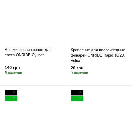
Алюминиевая крепеж для
Крепление для велосипедных
света ONRIDE Cylindr
фонарей ONRIDE Rapid 10/20,
Velux
140 грн
20 грн
В наличии
В наличии
7
7
7
7