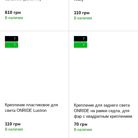
610 грн
110 грн
В наличии
В наличии
7
7
7
7
Крепление пластиковое для
Крепление для заднего света
света ONRIDE Lustron
ONRIDE на рамки седла, для
фар с квадратным креплением
110 грн
70 грн
В наличии
В наличии